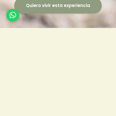
Quiero vivir esta experiencia
Tu viaje de vuelta a ti
mismo
Queremos compartir contigo una experiencia
única y transformadora, en el corazón de uno de
los lugares más increíbles y mágicos de nuestro
país.