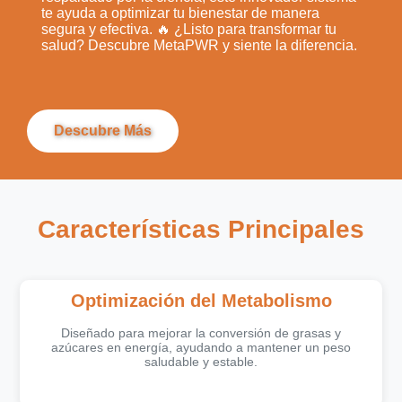
te ayuda a optimizar tu bienestar de manera
segura y efectiva. 🔥 ¿Listo para transformar tu
salud? Descubre MetaPWR y siente la diferencia.
Descubre Más
Características Principales
Optimización del Metabolismo
Diseñado para mejorar la conversión de grasas y
azúcares en energía, ayudando a mantener un peso
saludable y estable.