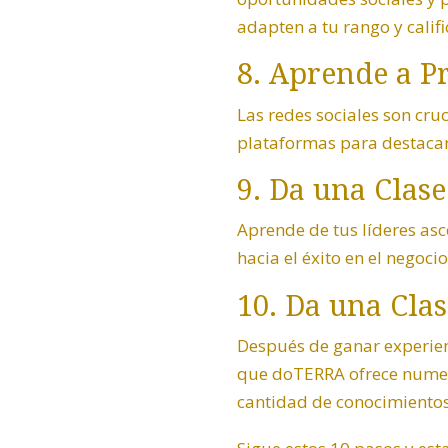
adapten a tu rango y califi
8. Aprende a P
Las redes sociales son cru
plataformas para destacar
9. Da una Clas
Aprende de tus líderes asce
hacia el éxito en el negoc
10. Da una Cla
Después de ganar experienc
que doTERRA ofrece numero
cantidad de conocimientos