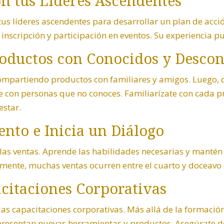
n tus Líderes Ascendentes
us líderes ascendentes para desarrollar un plan de acció
 inscripción y participación en eventos. Su experiencia pu
oductos con Conocidos y Desco
compartiendo productos con familiares y amigos. Luego, 
e con personas que no conoces. Familiarízate con cada p
estar.
ento e Inicia un Diálogo
n las ventas. Aprende las habilidades necesarias y mant
camente, muchas ventas ocurren entre el cuarto y doceavo 
acitaciones Corporativas
las capacitaciones corporativas. Más allá de la formación
presentan nuevas herramientas y productos. Asegúrate de 