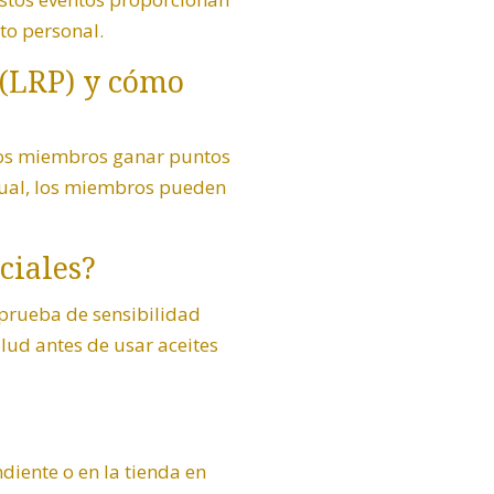
to personal.
 (LRP) y cómo
los miembros ganar puntos
sual, los miembros pueden
ciales?
 prueba de sensibilidad
lud antes de usar aceites
iente o en la tienda en