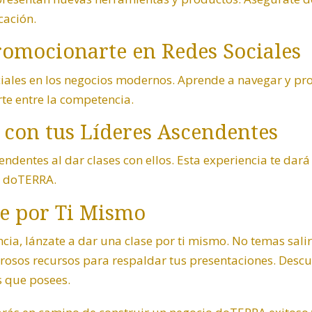
cación.
romocionarte en Redes Sociales
ciales en los negocios modernos. Aprende a navegar y pr
te entre la competencia.
e con tus Líderes Ascendentes
ndentes al dar clases con ellos. Esta experiencia te dará
io doTERRA.
se por Ti Mismo
ia, lánzate a dar una clase por ti mismo. No temas salir
sos recursos para respaldar tus presentaciones. Descu
 que posees.