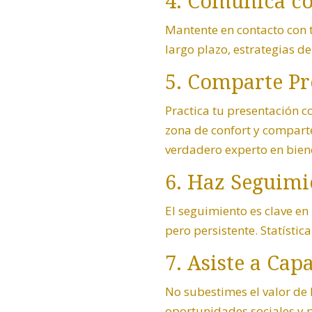
4. Comunica co
Mantente en contacto con t
largo plazo, estrategias de
5. Comparte Pr
Practica tu presentación 
zona de confort y compart
verdadero experto en bien
6. Haz Seguimi
El seguimiento es clave e
pero persistente. Statísti
7. Asiste a Cap
No subestimes el valor de 
oportunidades sociales y 