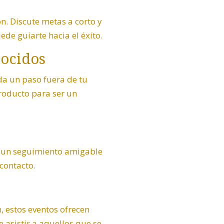
n. Discute metas a corto y
ede guiarte hacia el éxito.
nocidos
da un paso fuera de tu
roducto para ser un
én un seguimiento amigable
contacto.
, estos eventos ofrecen
asistir a aquellos que se