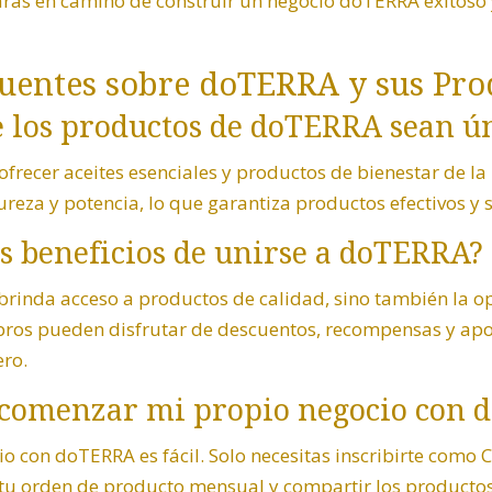
arás en camino de construir un negocio doTERRA exitoso 
uentes sobre doTERRA y sus Pro
e los productos de doTERRA sean ú
frecer aceites esenciales y productos de bienestar de la 
reza y potencia, lo que garantiza productos efectivos y 
os beneficios de unirse a doTERRA?
brinda acceso a productos de calidad, sino también la o
ros pueden disfrutar de descuentos, recompensas y apoyo
ero.
 comenzar mi propio negocio con 
 con doTERRA es fácil. Solo necesitas inscribirte como 
 tu orden de producto mensual y compartir los productos