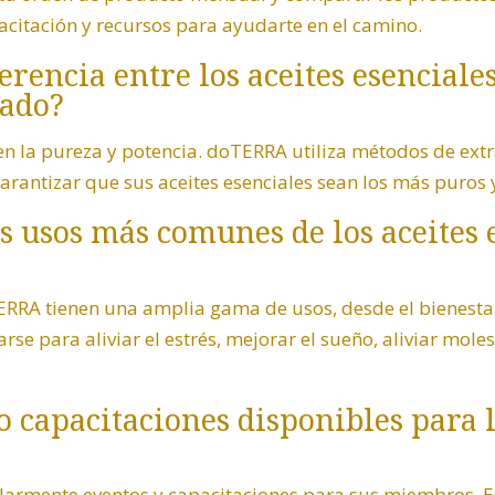
itación y recursos para ayudarte en el camino.
iferencia entre los aceites esencial
cado?
 en la pureza y potencia. doTERRA utiliza métodos de ext
rantizar que sus aceites esenciales sean los más puros 
os usos más comunes de los aceites 
TERRA tienen una amplia gama de usos, desde el bienest
arse para aliviar el estrés, mejorar el sueño, aliviar mo
 o capacitaciones disponibles para
larmente eventos y capacitaciones para sus miembros. E