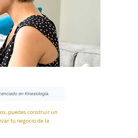
icenciado en Kinesiología.
ros, puedes construir un
zar tu negocio de la