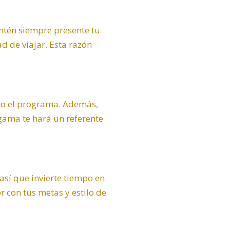
ntén siempre presente tu
ad de viajar. Esta razón
mo el programa. Además,
gama te hará un referente
así que invierte tiempo en
r con tus metas y estilo de