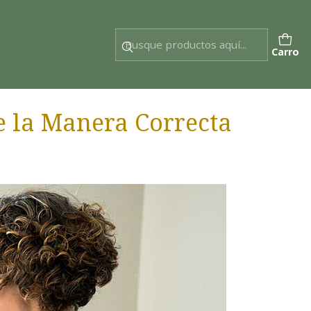
Carro
 la Manera Correcta