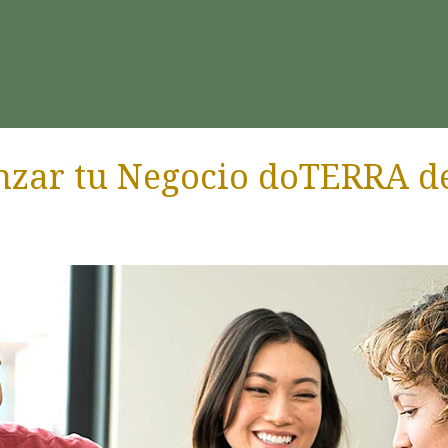
nzar tu Negocio doTERRA de