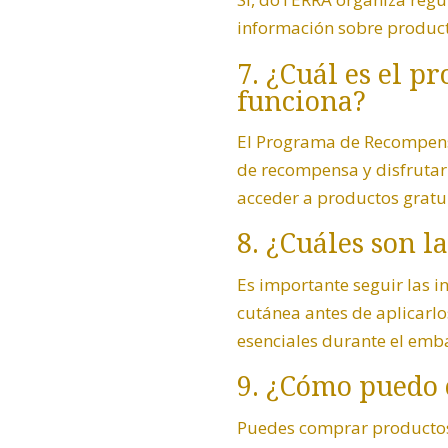
información sobre product
7. ¿Cuál es el 
funciona?
El Programa de Recompens
de recompensa y disfrutar
acceder a productos gratui
8. ¿Cuáles son l
Es importante seguir las i
cutánea antes de aplicarlo
esenciales durante el emba
9. ¿Cómo puedo
Puedes comprar productos 