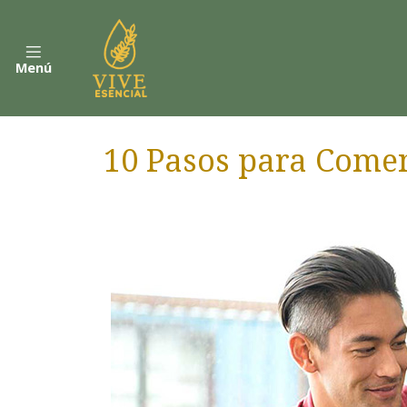
Menú
10 Pasos para Come