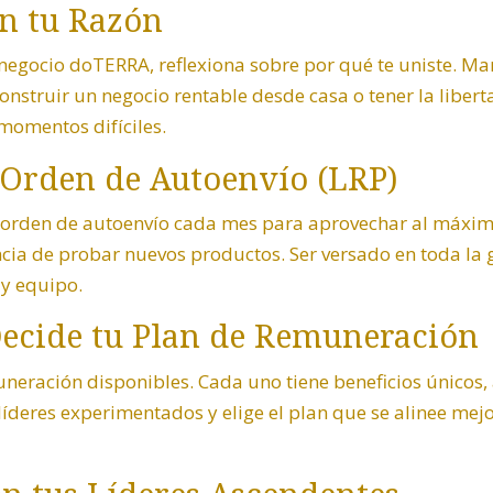
on tu Razón
 negocio doTERRA, reflexiona sobre por qué te uniste. Ma
construir un negocio rentable desde casa o tener la libert
momentos difíciles.
 Orden de Autoenvío (LRP)
 orden de autoenvío cada mes para aprovechar al máxi
cia de probar nuevos productos. Ser versado en toda la 
 y equipo.
 Decide tu Plan de Remuneración
neración disponibles. Cada uno tiene beneficios únicos, 
líderes experimentados y elige el plan que se alinee mejo