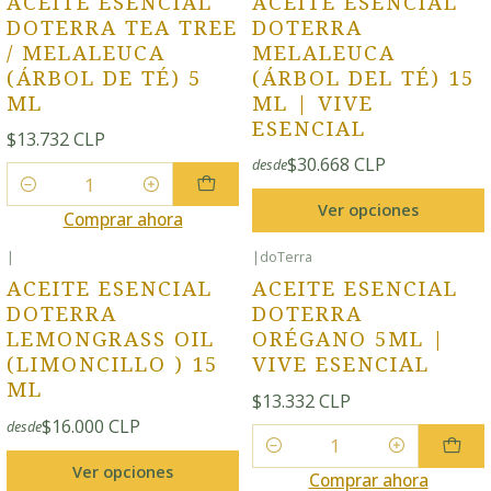
ACEITE ESENCIAL
ACEITE ESENCIAL
DOTERRA TEA TREE
DOTERRA
/ MELALEUCA
MELALEUCA
(ÁRBOL DE TÉ) 5
(ÁRBOL DEL TÉ) 15
ML
ML | VIVE
ESENCIAL
$13.732 CLP
$30.668 CLP
desde
Cantidad
Ver opciones
Comprar ahora
|
|
doTerra
ACEITE ESENCIAL
ACEITE ESENCIAL
DOTERRA
DOTERRA
LEMONGRASS OIL
ORÉGANO 5ML |
(LIMONCILLO ) 15
VIVE ESENCIAL
ML
$13.332 CLP
$16.000 CLP
desde
Cantidad
Ver opciones
Comprar ahora