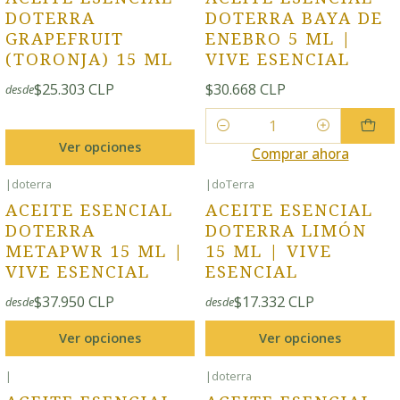
DOTERRA
DOTERRA BAYA DE
GRAPEFRUIT
ENEBRO 5 ML |
(TORONJA) 15 ML
VIVE ESENCIAL
$25.303 CLP
$30.668 CLP
desde
Cantidad
Ver opciones
Comprar ahora
|
doterra
|
doTerra
ACEITE ESENCIAL
ACEITE ESENCIAL
DOTERRA
DOTERRA LIMÓN
METAPWR 15 ML |
15 ML | VIVE
VIVE ESENCIAL
ESENCIAL
$37.950 CLP
$17.332 CLP
desde
desde
Ver opciones
Ver opciones
|
|
doterra