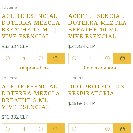
|
doterra
|
ACEITE ESENCIAL
ACEITE ESENCIAL
DOTERRA MEZCLA
DOTERRA MEZCLA
BREATHE 15 ML |
BREATHE 10 ML |
VIVE ESENCIAL
VIVE ESENCIAL
$33.334 CLP
$21.334 CLP
Cantidad
Cantidad
Comprar ahora
Comprar ahora
|
doterra
|
doterra
ACEITE ESENCIAL
DÚO PROTECCION
DOTERRA MEZCLA
RESPIRATORIA
BREATHE 5 ML |
$46.680 CLP
VIVE ESENCIAL
$13.332 CLP
Cantidad
Cantidad