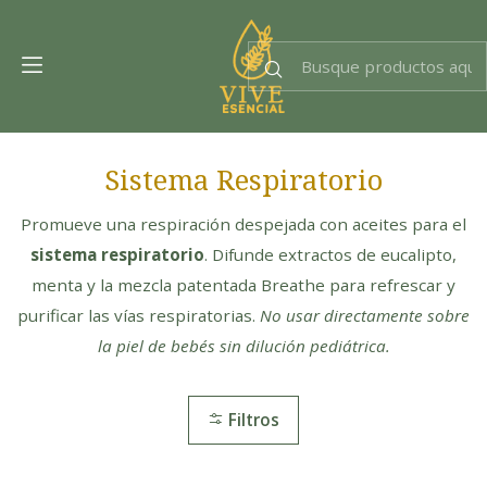
Dra. EsencIAl
Experta en bienestar
Sistema Respiratorio
Promueve una respiración despejada con aceites para el
sistema respiratorio
. Difunde extractos de eucalipto,
menta y la mezcla patentada Breathe para refrescar y
purificar las vías respiratorias.
No usar directamente sobre
la piel de bebés sin dilución pediátrica.
Filtros