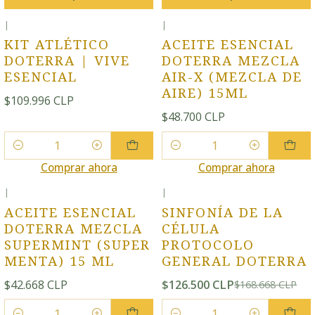
|
|
KIT ATLÉTICO
ACEITE ESENCIAL
DOTERRA | VIVE
DOTERRA MEZCLA
ESENCIAL
AIR-X (MEZCLA DE
AIRE) 15ML
$109.996 CLP
$48.700 CLP
Cantidad
Cantidad
Comprar ahora
Comprar ahora
|
|
-25% OFF
ACEITE ESENCIAL
SINFONÍA DE LA
DOTERRA MEZCLA
CÉLULA
SUPERMINT (SUPER
PROTOCOLO
MENTA) 15 ML
GENERAL DOTERRA
$42.668 CLP
$126.500 CLP
$168.668 CLP