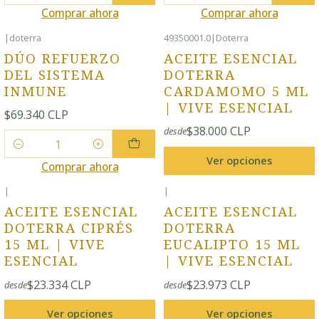
Comprar ahora
Comprar ahora
|
doterra
49350001.0
|
Doterra
DÚO REFUERZO
ACEITE ESENCIAL
DEL SISTEMA
DOTERRA
INMUNE
CARDAMOMO 5 ML
| VIVE ESENCIAL
$69.340 CLP
$38.000 CLP
desde
Cantidad
Ver opciones
Comprar ahora
|
|
ACEITE ESENCIAL
ACEITE ESENCIAL
DOTERRA CIPRÉS
DOTERRA
15 ML | VIVE
EUCALIPTO 15 ML
ESENCIAL
| VIVE ESENCIAL
$23.334 CLP
$23.973 CLP
desde
desde
Ver opciones
Ver opciones