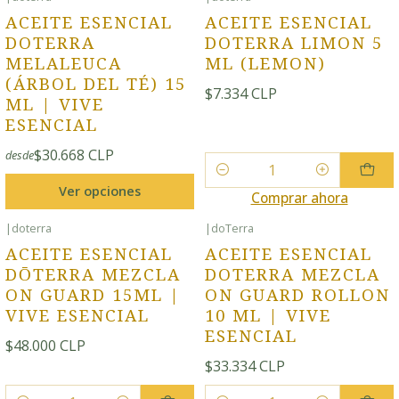
ACEITE ESENCIAL
ACEITE ESENCIAL
DOTERRA
DOTERRA LIMON 5
MELALEUCA
ML (LEMON)
(ÁRBOL DEL TÉ) 15
$7.334 CLP
ML | VIVE
ESENCIAL
$30.668 CLP
desde
Cantidad
Ver opciones
Comprar ahora
|
doterra
|
doTerra
ACEITE ESENCIAL
ACEITE ESENCIAL
DŌTERRA MEZCLA
DOTERRA MEZCLA
ON GUARD 15ML |
ON GUARD ROLLON
VIVE ESENCIAL
10 ML | VIVE
ESENCIAL
$48.000 CLP
$33.334 CLP