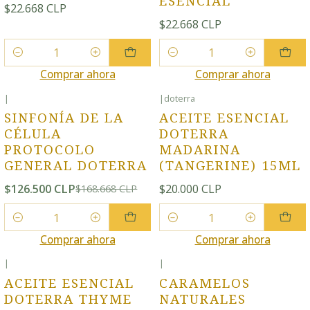
ESENCIAL
$22.668 CLP
$22.668 CLP
Cantidad
Cantidad
Comprar ahora
Comprar ahora
|
|
doterra
-25% OFF
SINFONÍA DE LA
ACEITE ESENCIAL
CÉLULA
DOTERRA
PROTOCOLO
MADARINA
GENERAL DOTERRA
(TANGERINE) 15ML
$126.500 CLP
$20.000 CLP
$168.668 CLP
Cantidad
Cantidad
Comprar ahora
Comprar ahora
|
|
ACEITE ESENCIAL
CARAMELOS
DOTERRA THYME
NATURALES