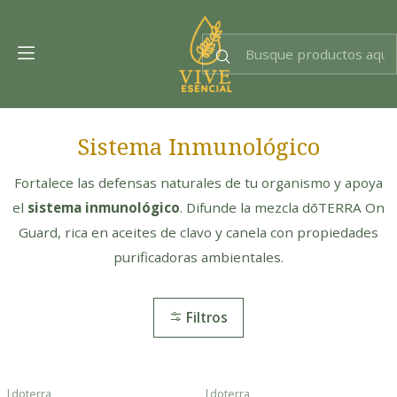
Dra. EsencIAl
Experta en bienestar
Sistema Inmunológico
Fortalece las defensas naturales de tu organismo y apoya
el
sistema inmunológico
. Difunde la mezcla dōTERRA On
Guard, rica en aceites de clavo y canela con propiedades
purificadoras ambientales.
Filtros
|
doterra
|
doterra