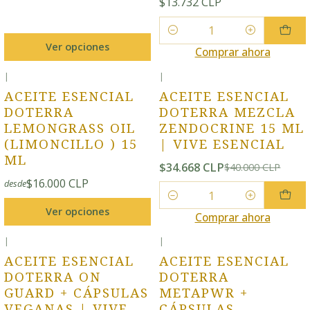
$13.732 CLP
Cantidad
Ver opciones
Comprar ahora
|
|
-13% OFF
ACEITE ESENCIAL
ACEITE ESENCIAL
DOTERRA
DOTERRA MEZCLA
LEMONGRASS OIL
ZENDOCRINE 15 ML
(LIMONCILLO ) 15
| VIVE ESENCIAL
ML
$34.668 CLP
$40.000 CLP
$16.000 CLP
desde
Cantidad
Ver opciones
Comprar ahora
|
|
ACEITE ESENCIAL
ACEITE ESENCIAL
DOTERRA ON
DOTERRA
GUARD + CÁPSULAS
METAPWR +
VEGANAS | VIVE
CÁPSULAS