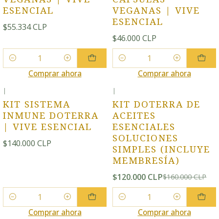
ESENCIAL
VEGANAS | VIVE
ESENCIAL
$55.334 CLP
$46.000 CLP
Cantidad
Cantidad
Comprar ahora
Comprar ahora
|
|
-25% OFF
KIT SISTEMA
KIT DOTERRA DE
INMUNE DOTERRA
ACEITES
| VIVE ESENCIAL
ESENCIALES
SOLUCIONES
$140.000 CLP
SIMPLES (INCLUYE
MEMBRESÍA)
$120.000 CLP
$160.000 CLP
Cantidad
Cantidad
Comprar ahora
Comprar ahora