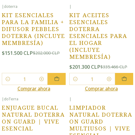
|
doterra
|
-25% OFF
-40% OFF
KIT ESENCIALES
KIT ACEITES
PARA LA FAMILIA +
ESENCIALES
DIFUSOR PEBBLES
DOTERRA
DOTERRA (INCLUYE
ESENCIALES PARA
MEMBRESÍA)
EL HOGAR
(INCLUYE
$151.500 CLP
$202.000 CLP
MEMBRESÍA)
$201.300 CLP
$335.466 CLP
Cantidad
Cantidad
Comprar ahora
Comprar ahora
|
doTerra
|
ENJUAGUE BUCAL
LIMPIADOR
NATURAL DOTERRA
NATURAL DOTERRA
ON GUARD | VIVE
ON GUARD
ESENCIAL
MULTIUSOS | VIVE