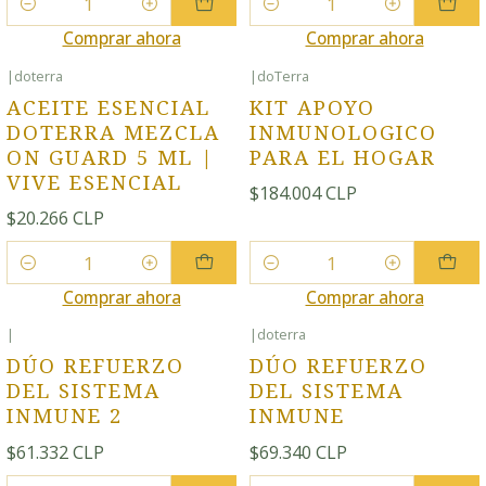
Cantidad
Cantidad
Comprar ahora
Comprar ahora
|
doterra
|
doTerra
ACEITE ESENCIAL
KIT APOYO
DOTERRA MEZCLA
INMUNOLOGICO
ON GUARD 5 ML |
PARA EL HOGAR
VIVE ESENCIAL
$184.004 CLP
$20.266 CLP
Cantidad
Cantidad
Comprar ahora
Comprar ahora
|
|
doterra
DÚO REFUERZO
DÚO REFUERZO
DEL SISTEMA
DEL SISTEMA
INMUNE 2
INMUNE
$61.332 CLP
$69.340 CLP