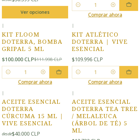
Cantidad
Ver opciones
Comprar ahora
|
|
-11% OFF
KIT FLOOM
KIT ATLÉTICO
DOTERRA, BOMBA
DOTERRA | VIVE
GRIPAL 5 ML
ESENCIAL
$100.000 CLP
$109.996 CLP
$111.998 CLP
Cantidad
Cantidad
Comprar ahora
Comprar ahora
|
|
ACEITE ESENCIAL
ACEITE ESENCIAL
DOTERRA
DOTERRA TEA TREE
CÚRCUMA 15 ML |
/ MELALEUCA
VIVE ESENCIAL
(ÁRBOL DE TÉ) 5
ML
$40.000 CLP
desde