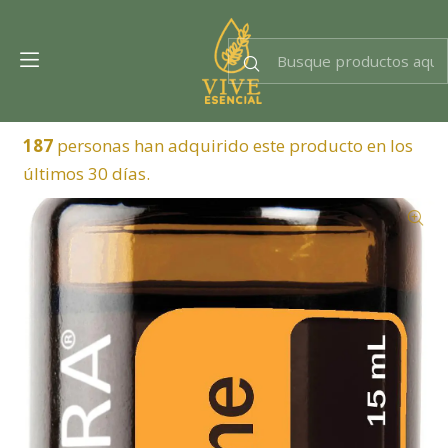
Dra. EsencIAl
Experta en bienestar
187
personas han adquirido este producto en los
últimos 30 días.