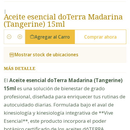
|
Aceite esencial doTerra Madarina
(Tangerine) 15ml
Agregar al Carro
Comprar ahora
Cantidad
Mostrar stock de ubicaciones
MÁS DETALLE
El
Aceite esencial doTerra Madarina (Tangerine)
15ml
es una solución de bienestar de grado
profesional, diseñada para enriquecer tus rutinas de
autocuidado diarias. Formulada bajo el aval de
kinesiología y kinesiología integrativa de **Vive
Esencial**, este producto incorpora el poder
botánico certificado de los aceites dōTERRA.