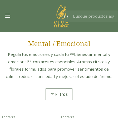
Dra. EsencIAl
Experta en bienestar
Mental / Emocional
Regula tus emociones y cuida tu **bienestar mental y
emocional** con aceites esenciales. Aromas cítricos y
florales formulados para promover sentimientos de
calma, reducir la ansiedad y mejorar el estado de ánimo.
Filtros
|
doterra
|
doterra