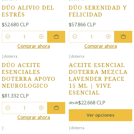
DÚO ALIVIO DEL
DÚO SERENIDAD Y
ESTRÉS
FELICIDAD
$52.680 CLP
$57.866 CLP
Cantidad
Cantidad
Comprar ahora
Comprar ahora
|
doterra
|
doterra
DÚO ACEITE
ACEITE ESENCIAL
ESENCIALES
DOTERRA MEZCLA
DOTERRA APOYO
LAVENDER PEACE
NEUROLOGICO
15 ML | VIVE
ESENCIAL
$81.332 CLP
$22.668 CLP
desde
Cantidad
Ver opciones
Comprar ahora
|
|
doterra
-25% OFF
-25% OFF