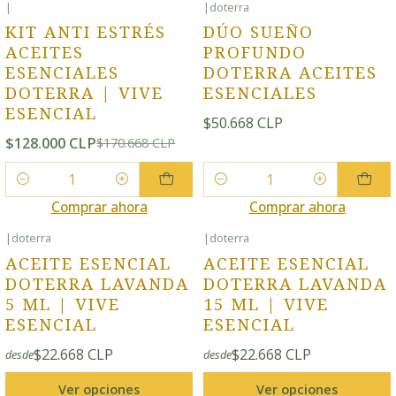
|
|
doterra
-25% OFF
KIT ANTI ESTRÉS
DÚO SUEÑO
ACEITES
PROFUNDO
ESENCIALES
DOTERRA ACEITES
DOTERRA | VIVE
ESENCIALES
ESENCIAL
$50.668 CLP
$128.000 CLP
$170.668 CLP
Cantidad
Cantidad
Comprar ahora
Comprar ahora
|
doterra
|
doterra
ACEITE ESENCIAL
ACEITE ESENCIAL
DOTERRA LAVANDA
DOTERRA LAVANDA
5 ML | VIVE
15 ML | VIVE
ESENCIAL
ESENCIAL
$22.668 CLP
$22.668 CLP
desde
desde
Ver opciones
Ver opciones