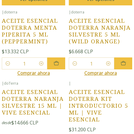
|
doterra
|
doterra
ACEITE ESENCIAL
ACEITE ESENCIAL
DOTERRA MENTA
DOTERRA NARANJA
PIPERITA 5 ML
SILVESTRE 5 ML
(PEPPERMINT)
(WILD ORANGE)
$13.332 CLP
$6.668 CLP
Cantidad
Cantidad
Comprar ahora
Comprar ahora
|
doTerra
|
ACEITE ESENCIAL
ACEITE ESENCIAL
DOTERRA NARANJA
DOTERRA KIT
SILVESTRE 15 ML |
INTRODUCTORIO 5
VIVE ESENCIAL
ML | VIVE
ESENCIAL
$14.666 CLP
desde
$31.200 CLP