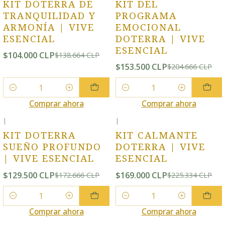
KIT DOTERRA DE
KIT DEL
TRANQUILIDAD Y
PROGRAMA
ARMONÍA | VIVE
EMOCIONAL
ESENCIAL
DOTERRA | VIVE
ESENCIAL
$104.000 CLP
$138.664 CLP
$153.500 CLP
$204.666 CLP
Cantidad
Cantidad
Comprar ahora
Comprar ahora
|
|
-25% OFF
-25% OFF
KIT DOTERRA
KIT CALMANTE
SUEÑO PROFUNDO
DOTERRA | VIVE
| VIVE ESENCIAL
ESENCIAL
$129.500 CLP
$169.000 CLP
$172.666 CLP
$225.334 CLP
Cantidad
Cantidad
Comprar ahora
Comprar ahora