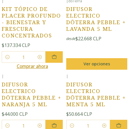
|
|
doTerra
KIT TÓPICO DE
DIFUSOR
PLACER PROFUNDO
ELECTRICO
- BIENESTAR Y
DŌTERRA PEBBLE +
FRESCURA
LAVANDA 5 ML
CONCENTRADOS
$22.668 CLP
desde
$137.334 CLP
Cantidad
Ver opciones
Comprar ahora
|
|
DIFUSOR
DIFUSOR
ELECTRICO
ELECTRICO
DŌTERRA PEBBLE +
DŌTERRA PEBBLE +
NARANJA 5 ML
MENTA 5 ML
$44.000 CLP
$50.664 CLP