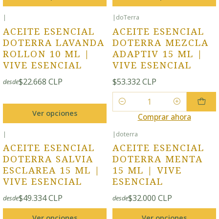
|
|
doTerra
ACEITE ESENCIAL
ACEITE ESENCIAL
DOTERRA LAVANDA
DOTERRA MEZCLA
ROLLON 10 ML |
ADAPTIV 15 ML |
VIVE ESENCIAL
VIVE ESENCIAL
$22.668 CLP
$53.332 CLP
desde
Cantidad
Ver opciones
Comprar ahora
|
|
doterra
ACEITE ESENCIAL
ACEITE ESENCIAL
DOTERRA SALVIA
DOTERRA MENTA
ESCLAREA 15 ML |
15 ML | VIVE
VIVE ESENCIAL
ESENCIAL
$49.334 CLP
$32.000 CLP
desde
desde
Ver opciones
Ver opciones