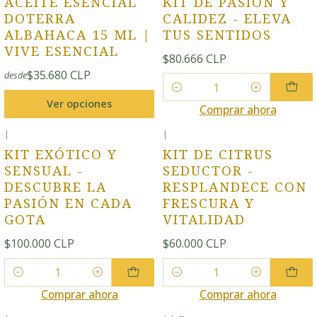
ACEITE ESENCIAL
KIT DE PASIÓN Y
DOTERRA
CALIDEZ - ELEVA
ALBAHACA 15 ML |
TUS SENTIDOS
VIVE ESENCIAL
$80.666 CLP
$35.680 CLP
desde
Cantidad
Ver opciones
Comprar ahora
|
|
KIT EXÓTICO Y
KIT DE CITRUS
SENSUAL -
SEDUCTOR -
DESCUBRE LA
RESPLANDECE CON
PASIÓN EN CADA
FRESCURA Y
GOTA
VITALIDAD
$100.000 CLP
$60.000 CLP
Cantidad
Cantidad
Comprar ahora
Comprar ahora