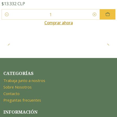
$13.332 CLP
Cantidad
Comprar ahora
CATEGORÍAS
Trabaja junto a nostros
Sobre Nosotros
Contacto
Preguntas frecuentes
INFORMACIÓN