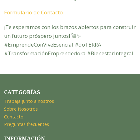
Formulario de Contacto
¡Te esperamos con los brazos abiertos para construir
un futuro próspero juntos! 🚀✨
#EmprendeConViveEsencial #doTERRA
#TransformaciónEmprendedora #BienestarIntegral
CATEGORÍAS
Trabaja junto a nostros
Sobre Nosotros
Contacto
Preguntas frecuentes
INFORMACIÓN