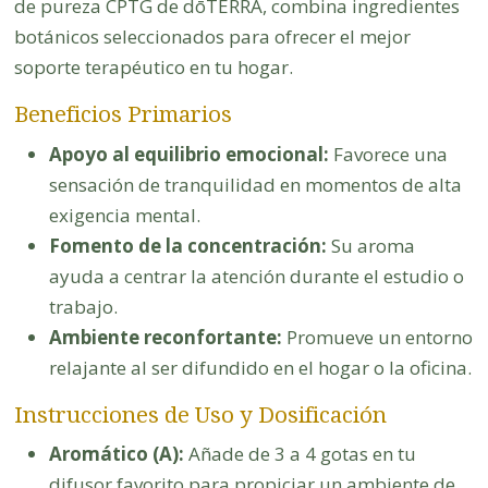
de pureza CPTG de dōTERRA, combina ingredientes
botánicos seleccionados para ofrecer el mejor
soporte terapéutico en tu hogar.
Beneficios Primarios
Apoyo al equilibrio emocional:
Favorece una
sensación de tranquilidad en momentos de alta
exigencia mental.
Fomento de la concentración:
Su aroma
ayuda a centrar la atención durante el estudio o
trabajo.
Ambiente reconfortante:
Promueve un entorno
relajante al ser difundido en el hogar o la oficina.
Instrucciones de Uso y Dosificación
Aromático (A):
Añade de 3 a 4 gotas en tu
difusor favorito para propiciar un ambiente de