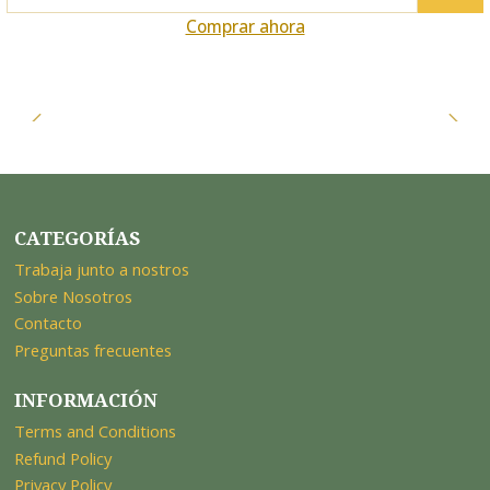
Cantidad
Comprar ahora
CATEGORÍAS
Trabaja junto a nostros
Sobre Nosotros
Contacto
Preguntas frecuentes
INFORMACIÓN
Terms and Conditions
Refund Policy
Privacy Policy