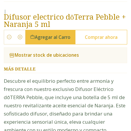
|
Difusor electrico dōTerra Pebble +
Naranja 5 ml
Agregar al Carro
Comprar ahora
Cantidad
Mostrar stock de ubicaciones
MÁS DETALLE
Descubre el equilibrio perfecto entre armonía y
frescura con nuestro exclusivo Difusor Eléctrico
dōTERRA Pebble, que incluye una botella de 5 ml de
nuestro revitalizante aceite esencial de Naranja. Este
sofisticado difusor, diseñado para brindar una
experiencia sensorial única, eleva cualquier
ambiente con su estilo moderno y compacto.