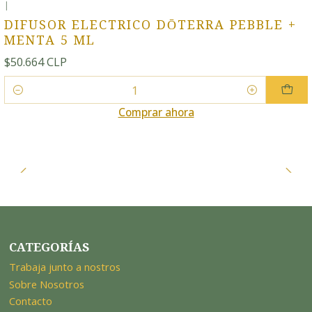
|
DIFUSOR ELECTRICO DŌTERRA PEBBLE +
MENTA 5 ML
$50.664 CLP
Cantidad
Comprar ahora
CATEGORÍAS
Trabaja junto a nostros
Sobre Nosotros
Contacto