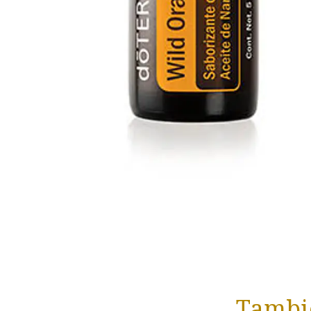
Tambié