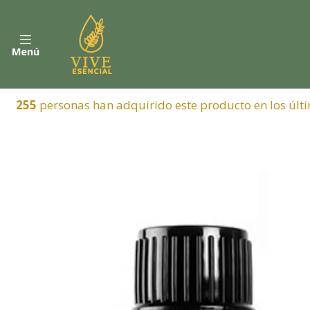
Menú
255
personas han adquirido este producto en los últi