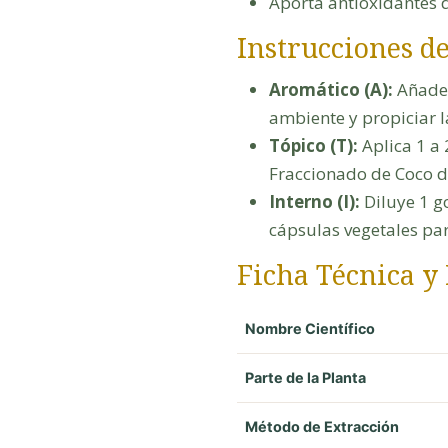
Aporta antioxidantes d
Instrucciones de
Aromático (A):
Añade d
ambiente y propiciar 
Tópico (T):
Aplica 1 a 
Fraccionado de Coco dō
Interno (I):
Diluye 1 g
cápsulas vegetales par
Ficha Técnica y
Nombre Científico
Parte de la Planta
Método de Extracción