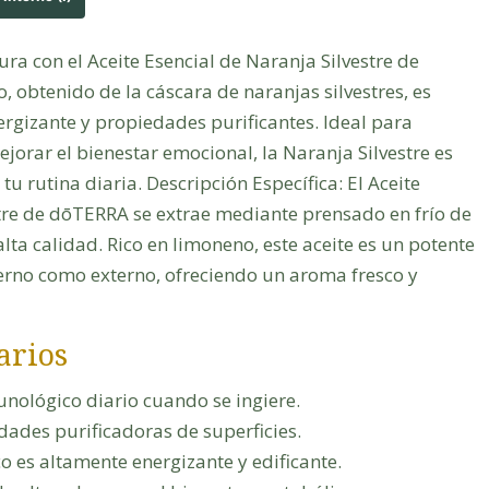
ura con el Aceite Esencial de Naranja Silvestre de
o, obtenido de la cáscara de naranjas silvestres, es
rgizante y propiedades purificantes. Ideal para
ejorar el bienestar emocional, la Naranja Silvestre es
tu rutina diaria. Descripción Específica: El Aceite
stre de dōTERRA se extrae mediante prensado en frío de
lta calidad. Rico en limoneno, este aceite es un potente
terno como externo, ofreciendo un aroma fresco y
arios
nológico diario cuando se ingiere.
ades purificadoras de superficies.
o es altamente energizante y edificante.