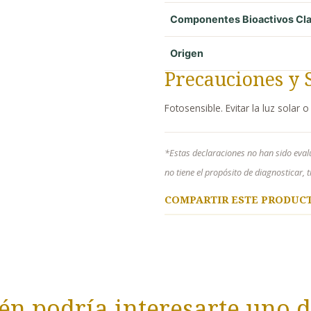
Componentes Bioactivos Cl
Origen
Precauciones y 
Fotosensible. Evitar la luz solar
*Estas declaraciones no han sido eval
no tiene el propósito de diagnosticar,
COMPARTIR ESTE PRODUC
n podría interesarte uno d