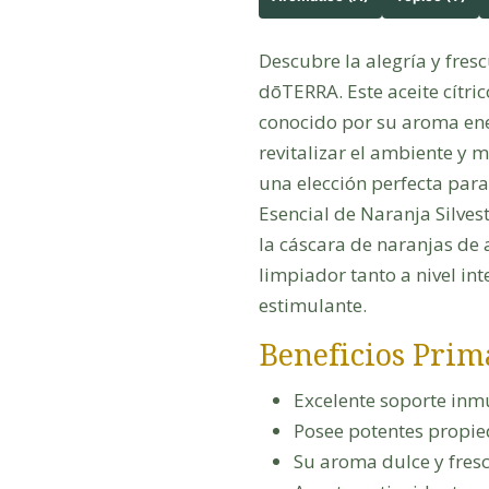
Descubre la alegría y fresc
dōTERRA. Este aceite cítric
conocido por su aroma ene
revitalizar el ambiente y m
una elección perfecta para 
Esencial de Naranja Silve
la cáscara de naranjas de a
limpiador tanto a nivel in
estimulante.
Beneficios Prim
Excelente soporte inmu
Posee potentes propied
Su aroma dulce y fresc