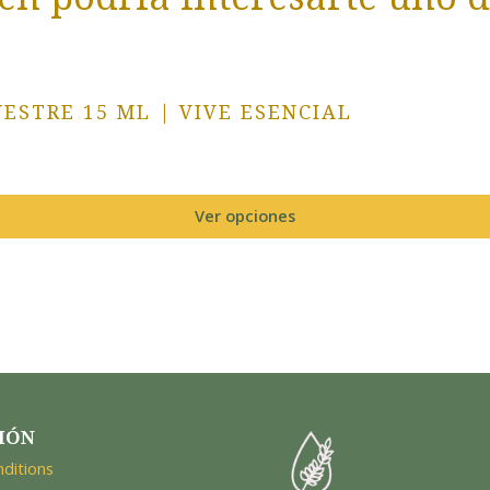
ESTRE 15 ML | VIVE ESENCIAL
Ver opciones
IÓN
ditions