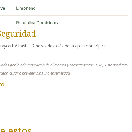
ave
Limoneno
República Dominicana
Seguridad
 o rayos UV hasta 12 horas después de la aplicación tópica.
uadas por la Administración de Alimentos y Medicamentos (FDA). Este producto
 tratar, curar o prevenir ninguna enfermedad.
TO
e estos