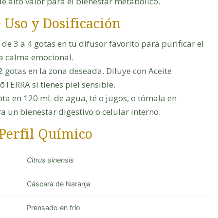
e alto valor para el bienestar metabólico.
 Uso y Dosificación
e 3 a 4 gotas en tu difusor favorito para purificar el
la calma emocional.
2 gotas en la zona deseada. Diluye con Aceite
TERRA si tienes piel sensible.
ota en 120 mL de agua, té o jugos, o tómala en
a un bienestar digestivo o celular interno.
 Perfil Químico
Citrus sinensis
Cáscara de Naranja
Prensado en frío