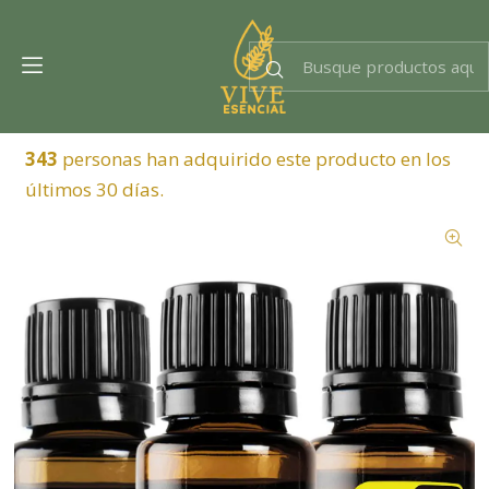
Dra. EsencIAl
Experta en bienestar
343
personas han adquirido este producto en los
últimos 30 días.