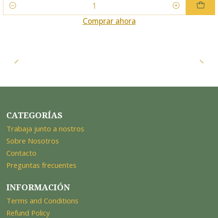
Cantidad
Comprar ahora
CATEGORÍAS
Trabaja junto a nostros
Sobre Nosotros
Contacto
Preguntas frecuentes
INFORMACIÓN
Terms and Conditions
Refund Policy