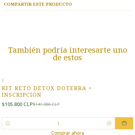
COMPARTIR ESTE PRODUCTO
También podría interesarte uno
de estos
|
-25% OFF
KIT RETO DETOX DOTERRA +
INSCRIPCIÓN
$105.800 CLP
$141.066 CLP
Cantidad
Comprar ahora