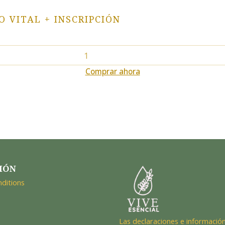
O VITAL + INSCRIPCIÓN
Comprar ahora
IÓN
ditions
Las declaraciones e información