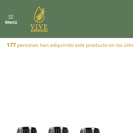
Menú
177
personas han adquirido este producto en los últi