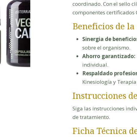
coordinado. Con el sello cl
componentes certificados 
Beneficios de la
Sinergia de beneficio
sobre el organismo.
Ahorro garantizado:
individual.
Respaldado profesio
Kinesiología y Terapi
Instrucciones d
Siga las instrucciones ind
de tratamiento.
Ficha Técnica de