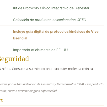
Kit de Protocolo Clínico Integrativo de Bienestar
Colección de productos seleccionados CPTG
Incluye guía digital de protocolos kinésicos de Vive
Esencial
Importado oficialmente de EE. UU.
Seguridad
s niños. Consulte a su médico ante cualquier molestia crónica.
uadas por la Administración de Alimentos y Medicamentos (FDA). Este producto
 tratar, curar o prevenir ninguna enfermedad.
TO