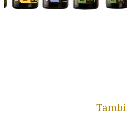
Tambié