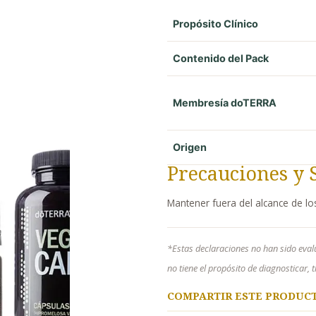
Propósito Clínico
Contenido del Pack
Membresía doTERRA
Origen
Precauciones y 
Mantener fuera del alcance de lo
*Estas declaraciones no han sido eval
no tiene el propósito de diagnosticar,
COMPARTIR ESTE PRODUC