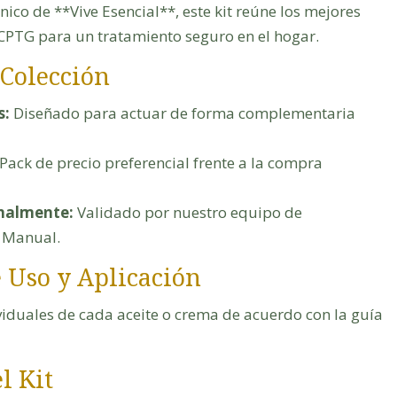
ínico de **Vive Esencial**, este kit reúne los mejores
CPTG para un tratamiento seguro en el hogar.
 Colección
s:
Diseñado para actuar de forma complementaria
Pack de precio preferencial frente a la compra
nalmente:
Validado por nuestro equipo de
a Manual.
e Uso y Aplicación
ividuales de cada aceite o crema de acuerdo con la guía
l Kit