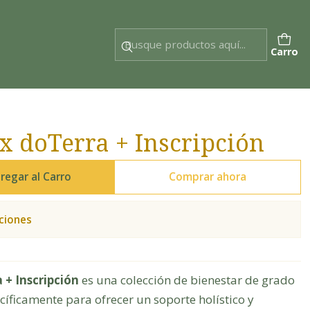
Carro
ox doTerra + Inscripción
regar al Carro
Comprar ahora
ciones
 + Inscripción
es una colección de bienestar de grado
íficamente para ofrecer un soporte holístico y