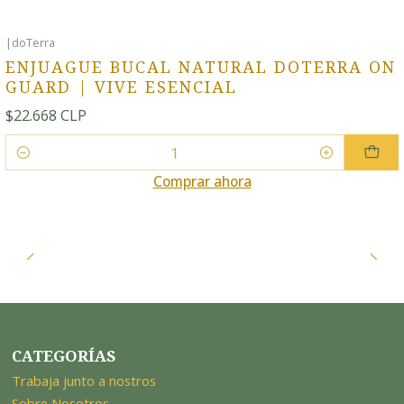
|
doTerra
ENJUAGUE BUCAL NATURAL DOTERRA ON
GUARD | VIVE ESENCIAL
$22.668 CLP
Cantidad
Comprar ahora
CATEGORÍAS
Trabaja junto a nostros
Sobre Nosotros