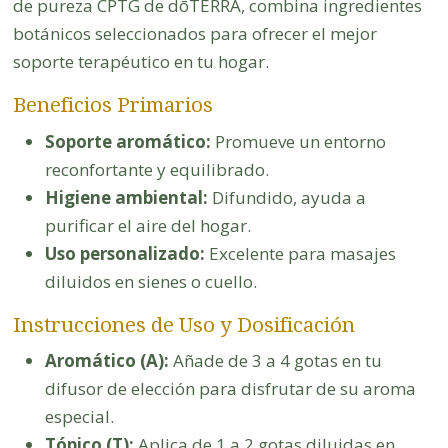
de pureza CPTG de dōTERRA, combina ingredientes
botánicos seleccionados para ofrecer el mejor
soporte terapéutico en tu hogar.
Beneficios Primarios
Soporte aromático:
Promueve un entorno
reconfortante y equilibrado.
Higiene ambiental:
Difundido, ayuda a
purificar el aire del hogar.
Uso personalizado:
Excelente para masajes
diluidos en sienes o cuello.
Instrucciones de Uso y Dosificación
Aromático (A):
Añade de 3 a 4 gotas en tu
difusor de elección para disfrutar de su aroma
especial.
Tópico (T):
Aplica de 1 a 2 gotas diluidas en