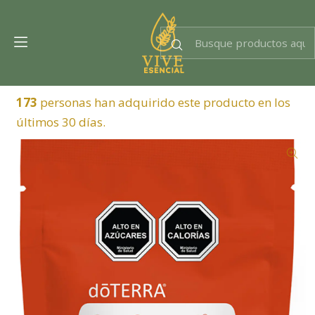
Dra. EsencIAl
Experta en bienestar
173
personas han adquirido este producto en los
últimos 30 días.