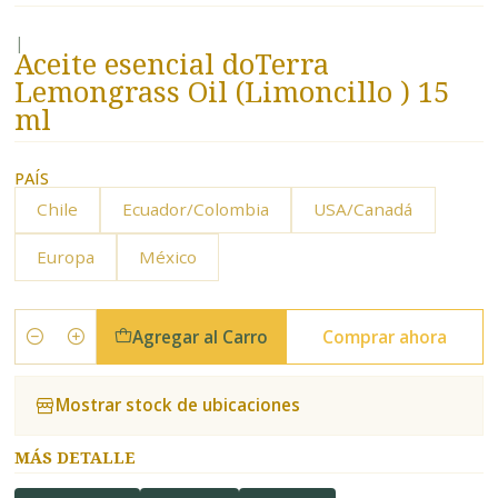
|
Aceite esencial doTerra
Lemongrass Oil (Limoncillo ) 15
ml
PAÍS
Chile
Ecuador/Colombia
USA/Canadá
Europa
México
Agregar al Carro
Comprar ahora
Cantidad
Mostrar stock de ubicaciones
MÁS DETALLE