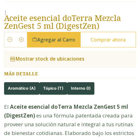
|
Aceite esencial doTerra Mezcla
ZenGest 5 ml (DigestZen)
Agregar al Carro
Comprar ahora
Cantidad
Mostrar stock de ubicaciones
MÁS DETALLE
Aromático (A)
Tópico (T)
Interno (I)
El
Aceite esencial doTerra Mezcla ZenGest 5 ml
(DigestZen)
es una fórmula patentada creada para
proveer una solución natural e integral a tus rutinas
de bienestar cotidianas. Elaborado bajo los estrictos