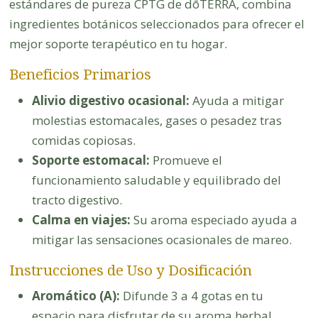
estándares de pureza CPTG de dōTERRA, combina
ingredientes botánicos seleccionados para ofrecer el
mejor soporte terapéutico en tu hogar.
Beneficios Primarios
Alivio digestivo ocasional:
Ayuda a mitigar
molestias estomacales, gases o pesadez tras
comidas copiosas.
Soporte estomacal:
Promueve el
funcionamiento saludable y equilibrado del
tracto digestivo.
Calma en viajes:
Su aroma especiado ayuda a
mitigar las sensaciones ocasionales de mareo.
Instrucciones de Uso y Dosificación
Aromático (A):
Difunde 3 a 4 gotas en tu
espacio para disfrutar de su aroma herbal