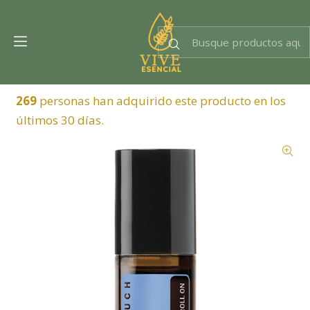
Dra. EsencIAl
Experta en bienestar
269
personas han adquirido este producto en los
últimos 30 días.