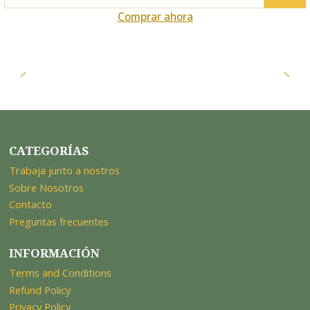
Cantidad
Comprar ahora
CATEGORÍAS
Trabaja junto a nostros
Sobre Nosotros
Contacto
Preguntas frecuentes
INFORMACIÓN
Terms and Conditions
Refund Policy
Privacy Policy