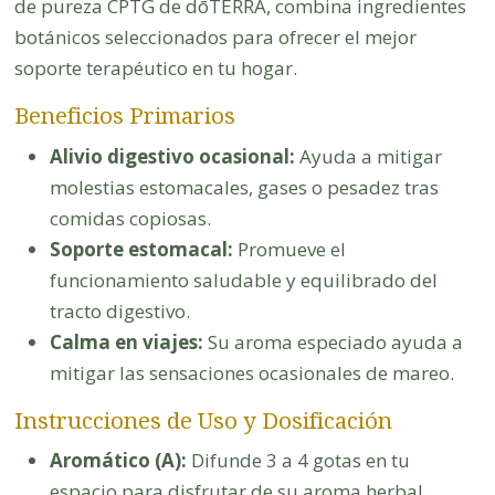
de pureza CPTG de dōTERRA, combina ingredientes
botánicos seleccionados para ofrecer el mejor
soporte terapéutico en tu hogar.
Beneficios Primarios
Alivio digestivo ocasional:
Ayuda a mitigar
molestias estomacales, gases o pesadez tras
comidas copiosas.
Soporte estomacal:
Promueve el
funcionamiento saludable y equilibrado del
tracto digestivo.
Calma en viajes:
Su aroma especiado ayuda a
mitigar las sensaciones ocasionales de mareo.
Instrucciones de Uso y Dosificación
Aromático (A):
Difunde 3 a 4 gotas en tu
espacio para disfrutar de su aroma herbal