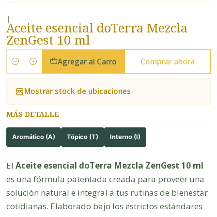
|
Aceite esencial doTerra Mezcla
ZenGest 10 ml
Agregar al Carro
Comprar ahora
Cantidad
Mostrar stock de ubicaciones
MÁS DETALLE
Aromático (A)
Tópico (T)
Interno (I)
El
Aceite esencial doTerra Mezcla ZenGest 10 ml
es una fórmula patentada creada para proveer una
solución natural e integral a tus rutinas de bienestar
cotidianas. Elaborado bajo los estrictos estándares