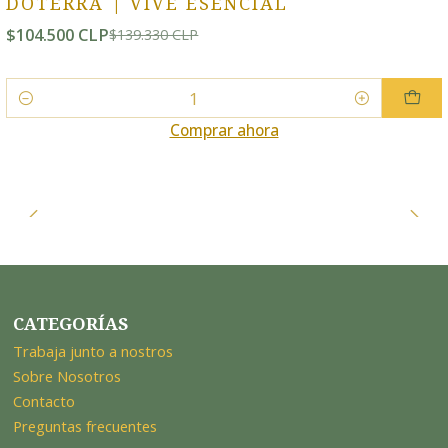
DOTERRA | VIVE ESENCIAL
$104.500 CLP
$139.330 CLP
Cantidad
Comprar ahora
CATEGORÍAS
Trabaja junto a nostros
Sobre Nosotros
Contacto
Preguntas frecuentes