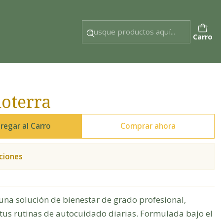
Carro
oterra
regar al Carro
Comprar ahora
ciones
una solución de bienestar de grado profesional,
tus rutinas de autocuidado diarias. Formulada bajo el