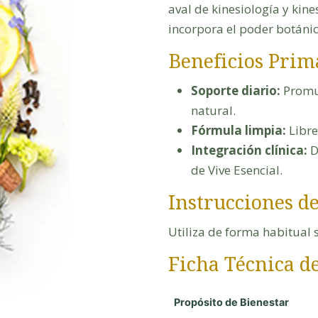
aval de kinesiología y kine
incorpora el poder botánic
Beneficios Prim
Soporte diario:
Promue
natural.
Fórmula limpia:
Libre
Integración clínica:
D
de Vive Esencial.
Instrucciones d
Utiliza de forma habitual
Ficha Técnica d
Propósito de Bienestar