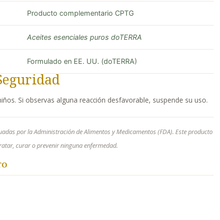
Producto complementario CPTG
Aceites esenciales puros doTERRA
Formulado en EE. UU. (doTERRA)
Seguridad
niños. Si observas alguna reacción desfavorable, suspende su uso.
uadas por la Administración de Alimentos y Medicamentos (FDA). Este producto
 tratar, curar o prevenir ninguna enfermedad.
TO