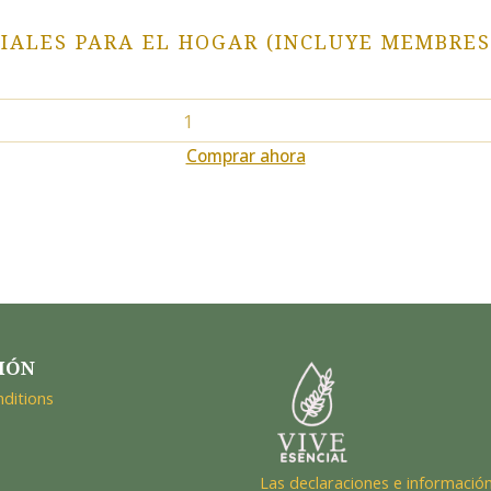
CIALES PARA EL HOGAR (INCLUYE MEMBRES
Comprar ahora
IÓN
ditions
Las declaraciones e información