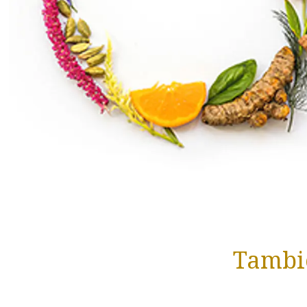
Tambié