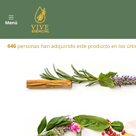
Menú
446
personas han adquirido este producto en los últi