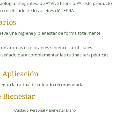
siología integrativa de **Vive Esencial**, este producto
o certificado de los aceites dōTERRA.
arios
ve una higiene y bienestar de forma totalmente
 de aromas o colorantes sintéticos artificiales.
iseñado para complementar las rutinas terapéuticas
e Aplicación
 según la rutina de cuidado recomendada.
e Bienestar
Cuidado Personal y Bienestar Diario