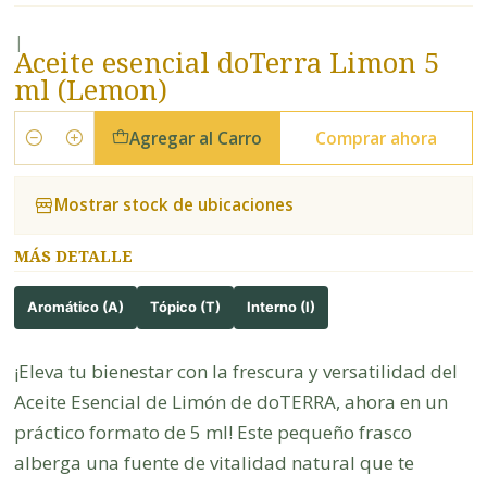
|
Aceite esencial doTerra Limon 5
ml (Lemon)
Agregar al Carro
Comprar ahora
Cantidad
Mostrar stock de ubicaciones
MÁS DETALLE
Aromático (A)
Tópico (T)
Interno (I)
¡Eleva tu bienestar con la frescura y versatilidad del
Aceite Esencial de Limón de doTERRA, ahora en un
práctico formato de 5 ml! Este pequeño frasco
alberga una fuente de vitalidad natural que te