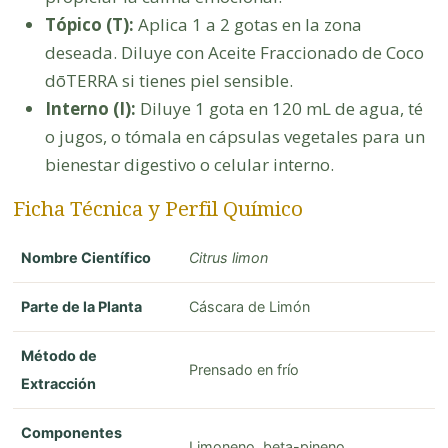
Tópico (T):
Aplica 1 a 2 gotas en la zona
deseada. Diluye con Aceite Fraccionado de Coco
dōTERRA si tienes piel sensible.
Interno (I):
Diluye 1 gota en 120 mL de agua, té
o jugos, o tómala en cápsulas vegetales para un
bienestar digestivo o celular interno.
Ficha Técnica y Perfil Químico
Nombre Científico
Citrus limon
Parte de la Planta
Cáscara de Limón
Método de
Prensado en frío
Extracción
Componentes
Limoneno, beta-pineno