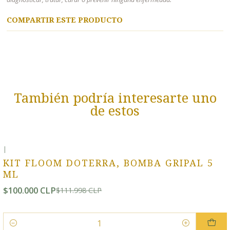
COMPARTIR ESTE PRODUCTO
También podría interesarte uno
de estos
|
-11% OFF
KIT FLOOM DOTERRA, BOMBA GRIPAL 5
ML
$100.000 CLP
$111.998 CLP
Cantidad