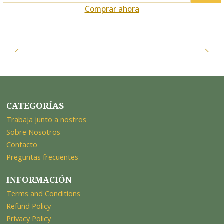
Comprar ahora
CATEGORÍAS
Trabaja junto a nostros
Sobre Nosotros
Contacto
Preguntas frecuentes
INFORMACIÓN
Terms and Conditions
Refund Policy
Privacy Policy