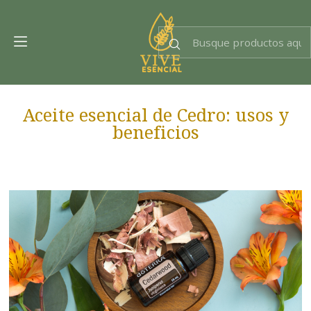
Dra. EsencIAl
Experta en bienestar
Aceite esencial de Cedro: usos y
beneficios