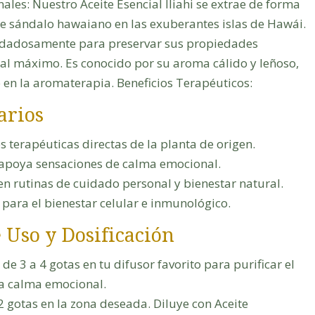
ales: Nuestro Aceite Esencial Iliahi se extrae de forma
de sándalo hawaiano en las exuberantes islas de Hawái.
uidadosamente para preservar sus propiedades
 al máximo. Es conocido por su aroma cálido y leñoso,
 en la aromaterapia. Beneficios Terapéuticos:
arios
 terapéuticas directas de la planta de origen.
y apoya sensaciones de calma emocional.
en rutinas de cuidado personal y bienestar natural.
 para el bienestar celular e inmunológico.
 Uso y Dosificación
e 3 a 4 gotas en tu difusor favorito para purificar el
la calma emocional.
2 gotas en la zona deseada. Diluye con Aceite