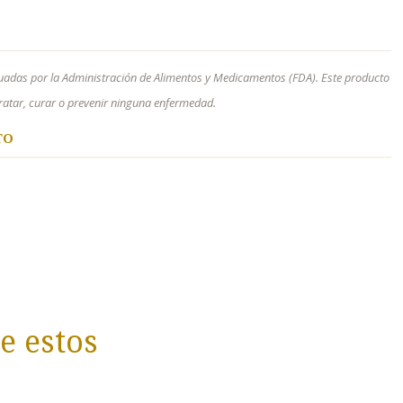
uadas por la Administración de Alimentos y Medicamentos (FDA). Este producto
 tratar, curar o prevenir ninguna enfermedad.
TO
e estos