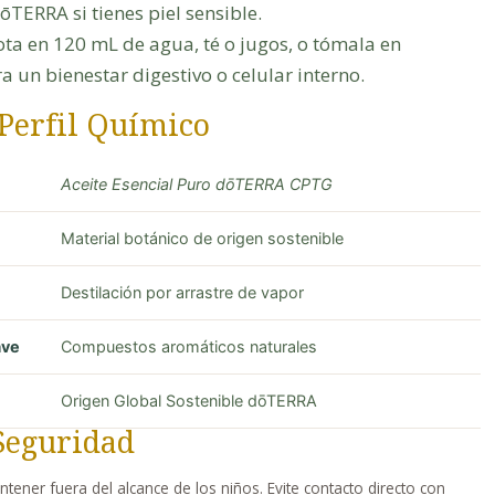
TERRA si tienes piel sensible.
ota en 120 mL de agua, té o jugos, o tómala en
a un bienestar digestivo o celular interno.
 Perfil Químico
Aceite Esencial Puro dōTERRA CPTG
Material botánico de origen sostenible
Destilación por arrastre de vapor
ave
Compuestos aromáticos naturales
Origen Global Sostenible dōTERRA
Seguridad
antener fuera del alcance de los niños. Evite contacto directo con