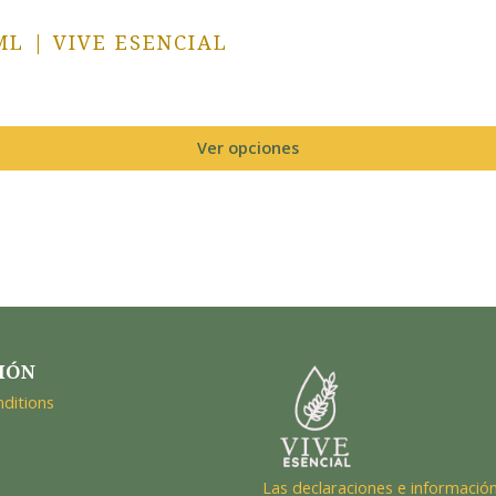
ML | VIVE ESENCIAL
Ver opciones
IÓN
ditions
Las declaraciones e información