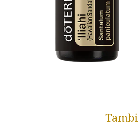
Tambié