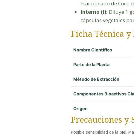
Fraccionado de Coco dō
Interno (I):
Diluye 1 g
cápsulas vegetales par
Ficha Técnica y
Nombre Científico
Parte de la Planta
Método de Extracción
Componentes Bioactivos Cl
Origen
Precauciones y 
Posible sensibilidad de la piel. M