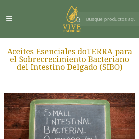
Dra. EsencIAl
Experta en bienestar
Aceites Esenciales doTERRA para
el Sobrecrecimiento Bacteriano
del Intestino Delgado (SIBO)