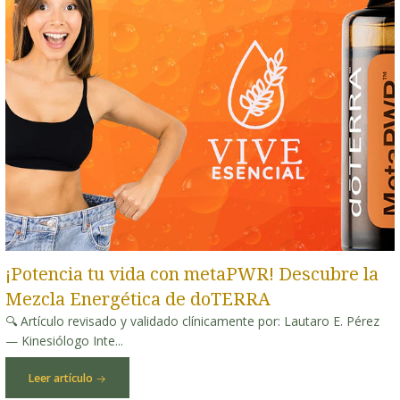
¡Potencia tu vida con metaPWR! Descubre la
Mezcla Energética de doTERRA
🔍 Artículo revisado y validado clínicamente por: Lautaro E. Pérez
— Kinesiólogo Inte...
Leer artículo