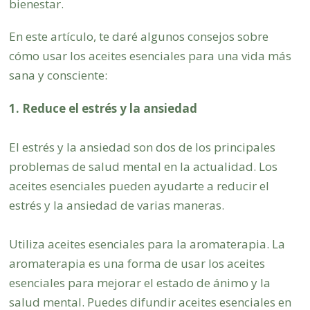
bienestar.
En este artículo, te daré algunos consejos sobre
cómo usar los aceites esenciales para una vida más
sana y consciente:
1. Reduce el estrés y la ansiedad
El estrés y la ansiedad son dos de los principales
problemas de salud mental en la actualidad. Los
aceites esenciales pueden ayudarte a reducir el
estrés y la ansiedad de varias maneras.
Utiliza aceites esenciales para la aromaterapia. La
aromaterapia es una forma de usar los aceites
esenciales para mejorar el estado de ánimo y la
salud mental. Puedes difundir aceites esenciales en