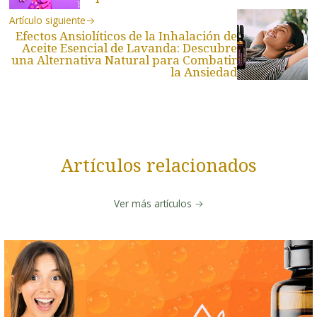
Artículo siguiente
Efectos Ansiolíticos de la Inhalación de
Aceite Esencial de Lavanda: Descubre
una Alternativa Natural para Combatir
la Ansiedad
Artículos relacionados
Ver más artículos