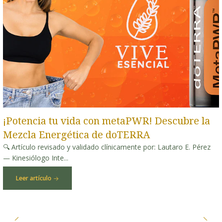
¡Potencia tu vida con metaPWR! Descubre la
Mezcla Energética de doTERRA
🔍 Artículo revisado y validado clínicamente por: Lautaro E. Pérez
— Kinesiólogo Inte...
Leer artículo