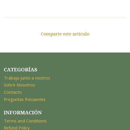
Comparte este artículo
CATEGORÍAS
Trabaja junto a nostros
Sobre Nosotros
Contacto
Preguntas frecuentes
INFORMACIÓN
Terms and Conditions
Refund Policy