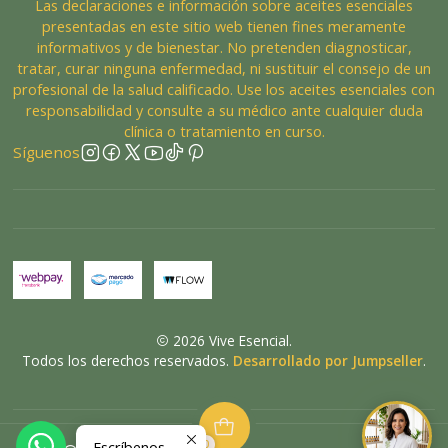
Las declaraciones e información sobre aceites esenciales
presentadas en este sitio web tienen fines meramente
informativos y de bienestar. No pretenden diagnosticar,
tratar, curar ninguna enfermedad, ni sustituir el consejo de un
profesional de la salud calificado. Use los aceites esenciales con
responsabilidad y consulte a su médico ante cualquier duda
clínica o tratamiento en curso.
Síguenos
2026 Vive Esencial.
Todos los derechos reservados.
Desarrollado por Jumpseller
.
0
Escríbenos
VOLVER ARRIBA