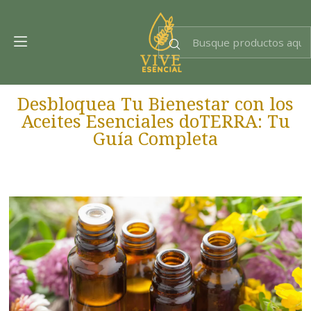
Dra. EsencIAl
Experta en bienestar
Desbloquea Tu Bienestar con los
Aceites Esenciales doTERRA: Tu
Guía Completa