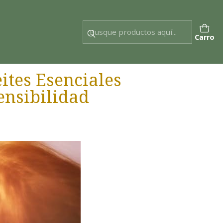
Carro
ites Esenciales
ensibilidad