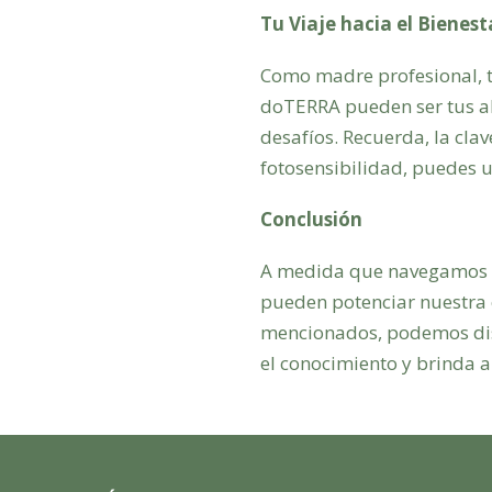
Tu Viaje hacia el Bienes
Como madre profesional, tu
doTERRA pueden ser tus ali
desafíos. Recuerda, la clav
fotosensibilidad, puedes u
Conclusión
A medida que navegamos po
pueden potenciar nuestra e
mencionados, podemos disf
el conocimiento y brinda a