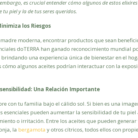
n embargo, es crucial entender cómo algunos de estos elixir
 tu piel y la de tus seres queridos.
inimiza los Riesgos
 madre moderna, encontrar productos que sean beneficio
esenciales doTERRA han ganado reconocimiento mundial p
 brindando una experiencia única de bienestar en el hog
cómo algunos aceites podrían interactuar con la exposi
osensibilidad: Una Relación Importante
ibre con tu familia bajo el cálido sol. Si bien es una imag
s esenciales pueden aumentar la sensibilidad de tu piel a
miento o irritación. Entre los aceites que pueden generar
ronja, la
bergamota
y otros cítricos, todos ellos con pro