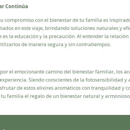
tar Continúa
 compromiso con el bienestar de tu familia es inspirador
ados en este viaje, brindando soluciones naturales y efi
e es la educación y la precaución. Al entender la relación e
tilizarlos de manera segura y sin contratiempos.
r el emocionante camino del bienestar familiar, los ac
xperiencia. Siendo conscientes de la fotosensibilidad y 
rutar de estos elixires aromáticos con tranquilidad y c
 tu familia el regalo de un bienestar natural y armonioso