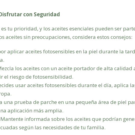
Disfrutar con Seguridad
es tu prioridad, y los aceites esenciales pueden ser part
tos aceites sin preocupaciones, considera estos consejos:
r aplicar aceites fotosensibles en la piel durante la tard
a.
ezcla los aceites con un aceite portador de alta calidad a
 el riesgo de fotosensibilidad.
ecides usar aceites fotosensibles durante el día, aplica l
ropa.
a una prueba de parche en una pequeña área de piel pa
una aplicación más amplia.
Mantente informada sobre los aceites que podrían gener
cuadas según las necesidades de tu familia.