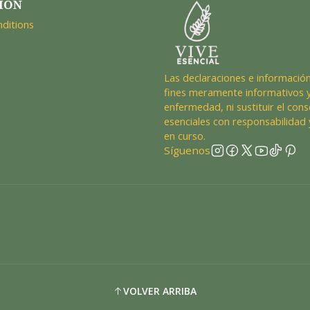
IÓN
ditions
Las declaraciones e información
fines meramente informativos y
enfermedad, ni sustituir el cons
esenciales con responsabilidad 
en curso.
Síguenos
VOLVER ARRIBA