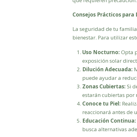
que requieren precaución.
Consejos Prácticos para 
La seguridad de tu familia 
bienestar. Para utilizar es
Uso Nocturno:
Opta po
exposición solar direct
Dilución Adecuada:
M
puede ayudar a reducir
Zonas Cubiertas:
Si d
estarán cubiertas por 
Conoce tu Piel:
Realiz
reaccionará antes de 
Educación Continua:
busca alternativas ade