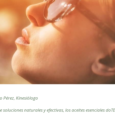
o Pérez, Kinesiólogo
 soluciones naturales y efectivas, los aceites esenciales d