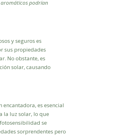
es aromáticos podrían
sos y seguros es
or sus propiedades
ar. No obstante, es
ción solar, causando
en encantadora, es esencial
 la luz solar, lo que
 fotosensibilidad se
piedades sorprendentes pero