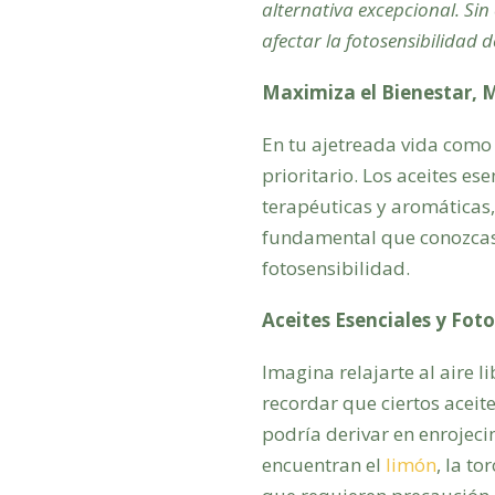
alternativa excepcional. Si
afectar la fotosensibilidad de
Maximiza el Bienestar, M
En tu ajetreada vida como
prioritario. Los aceites 
terapéuticas y aromáticas,
fundamental que conozcas 
fotosensibilidad.
Aceites Esenciales y Fot
Imagina relajarte al aire l
recordar que ciertos aceite
podría derivar en enrojeci
encuentran el
limón
, la to