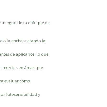
e integral de tu enfoque de
e o la noche, evitando la
ntes de aplicarlos, lo que
as mezclas en áreas que
ra evaluar cómo
ar fotosensibilidad y