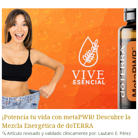
¡Potencia tu vida con metaPWR! Descubre la
Mezcla Energética de doTERRA
🔍 Artículo revisado y validado clínicamente por: Lautaro E. Pérez