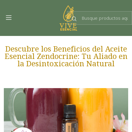
Dra. EsencIAl
Experta en bienestar
Descubre los Beneficios del Aceite
Esencial Zendocrine: Tu Aliado en
la Desintoxicación Natural