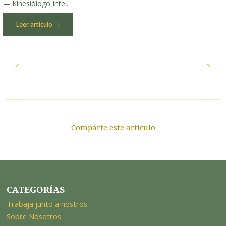
— Kinesiólogo Inte...
Leer artículo
Comparte este artículo
CATEGORÍAS
Trabaja junto a nostros
Sobre Nosotros