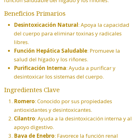
función saludable del hígado y los riñones.
Beneficios Primarios
Desintoxicación Natural
: Apoya la capacidad
del cuerpo para eliminar toxinas y radicales
libres.
Función Hepática Saludable
: Promueve la
salud del hígado y los riñones.
Purificación Interna
: Ayuda a purificar y
desintoxicar los sistemas del cuerpo.
Ingredientes Clave
Romero
: Conocido por sus propiedades
antioxidantes y desintoxicantes.
Cilantro
: Ayuda a la desintoxicación interna y al
apoyo digestivo.
Baya de Enebro
: Favorece la función renal