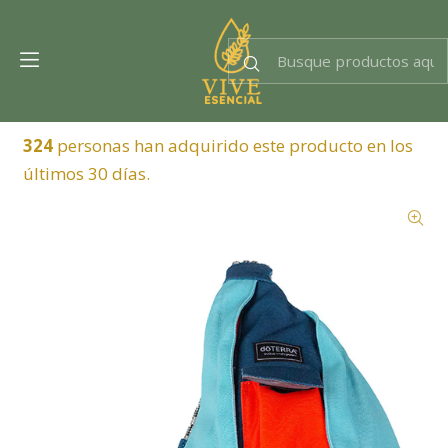
Dra. EsencIAl
Experta en bienestar
324
personas han adquirido este producto en los
últimos 30 días.