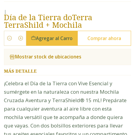
|
Día de la Tierra doTerra
TerraShild + Mochila
Agregar al Carro
Comprar ahora
Cantidad
Mostrar stock de ubicaciones
MÁS DETALLE
¡Celebra el Día de la Tierra con Vive Esencial y
sumérgete en la naturaleza con nuestra Mochila
Cruzada Aventura y TerraShield® 15 mL! Prepárate
para cualquier aventura al aire libre con esta
mochila versátil que te acompaña a donde quiera
que vayas. Con dos bolsillos exteriores para llevar
tus aceites esenciales favoritos y un compartimento