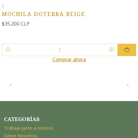
|
MOCHILA DOTERRA BEIGE
$35.200 CLP
Cantidad
Comprar ahora
CATEGORÍAS
Trabaja junto a nostros
Sobre Nosotros