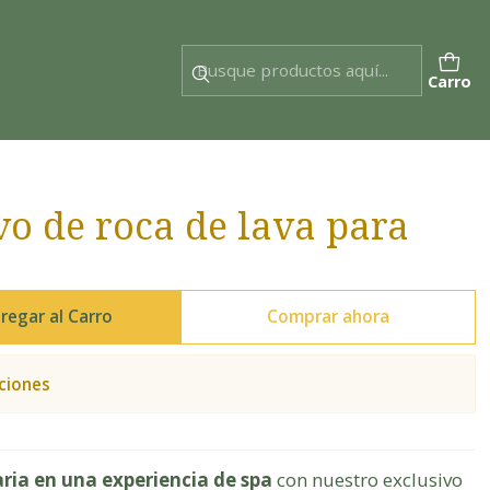
Carro
vo de roca de lava para
regar al Carro
Comprar ahora
ciones
aria en una experiencia de spa
con nuestro exclusivo