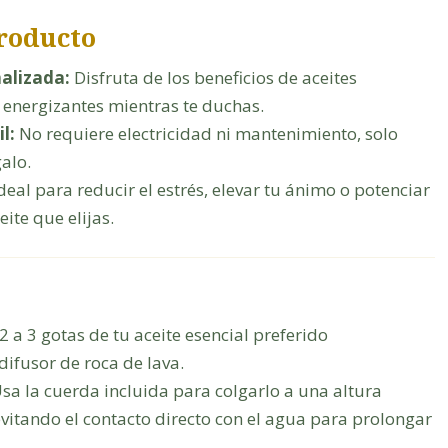
Producto
alizada:
Disfruta de los beneficios de aceites
o energizantes mientras te duchas.
l:
No requiere electricidad ni mantenimiento, solo
galo.
deal para reducir el estrés, elevar tu ánimo o potenciar
ite que elijas.
2 a 3 gotas de tu aceite esencial preferido
difusor de roca de lava.
sa la cuerda incluida para colgarlo a una altura
itando el contacto directo con el agua para prolongar