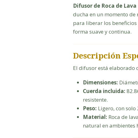
Difusor de Roca de Lava
ducha en un momento de rel
para liberar los beneficios
forma suave y continua.
Descripción Esp
El difusor está elaborado 
Dimensiones:
Diámetr
Cuerda incluida:
82.86
resistente.
Peso:
Ligero, con solo 
Material:
Roca de lava
natural en ambientes