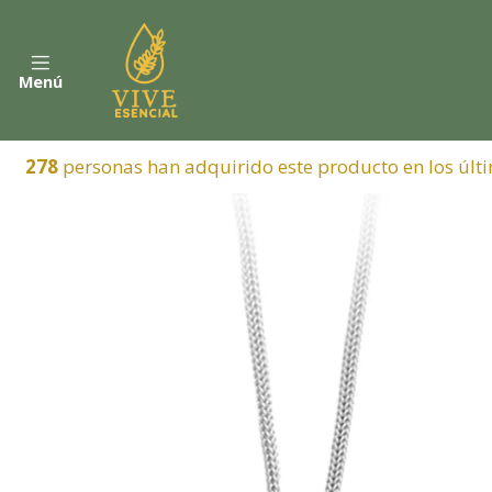
Menú
278
personas han adquirido este producto en los últi