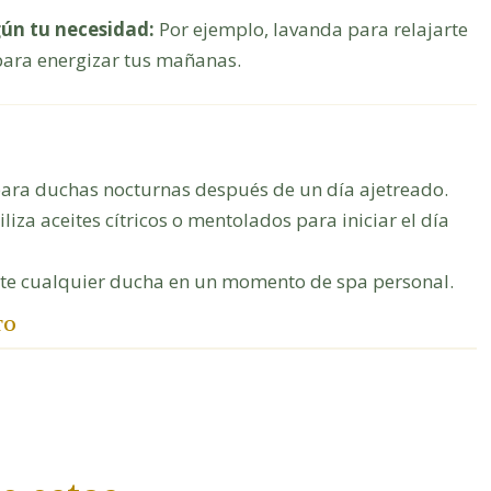
ún tu necesidad:
Por ejemplo, lavanda para relajarte
para energizar tus mañanas.
para duchas nocturnas después de un día ajetreado.
liza aceites cítricos o mentolados para iniciar el día
te cualquier ducha en un momento de spa personal.
TO