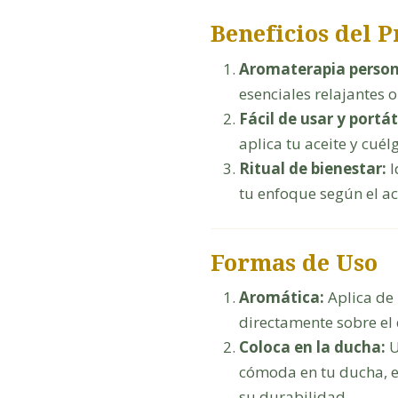
Beneficios del 
Aromaterapia person
esenciales relajantes 
Fácil de usar y portáti
aplica tu aceite y cuél
Ritual de bienestar:
I
tu enfoque según el ace
Formas de Uso
Aromática:
Aplica de 
directamente sobre el 
Coloca en la ducha:
U
cómoda en tu ducha, ev
su durabilidad.