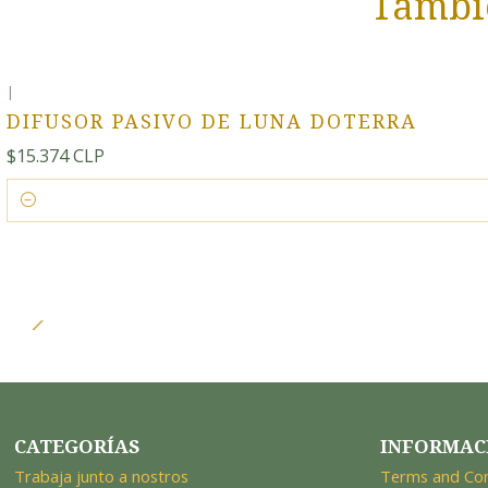
Tambié
|
DIFUSOR PASIVO DE LUNA DOTERRA
$15.374 CLP
Cantidad
CATEGORÍAS
INFORMAC
Trabaja junto a nostros
Terms and Con