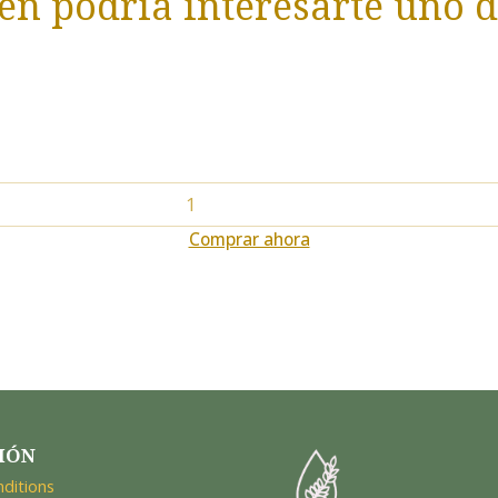
n podría interesarte uno d
Comprar ahora
IÓN
ditions