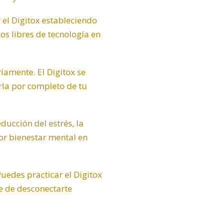
el Digitox estableciendo
os libres de tecnología en
amente. El Digitox se
arla por completo de tu
ducción del estrés, la
or bienestar mental en
Puedes practicar el Digitox
te de desconectarte