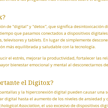
x?
n de "digital" y "detox", que significa desintoxicación d
 tiempo que pasamos conectados a dispositivos digitales
, televisores y tablets. En lugar de simplemente descone
ón más equilibrada y saludable con la tecnología.
ducir el estrés, mejorar la productividad, fortalecer las re
ayor bienestar emocional y mental al desconectarnos de
rtante el Digitox?
pantallas y la hiperconexión digital pueden causar una 
lar digital hasta el aumento de los niveles de ansiedad y
hological Association
, el uso excesivo de dispositivos dig