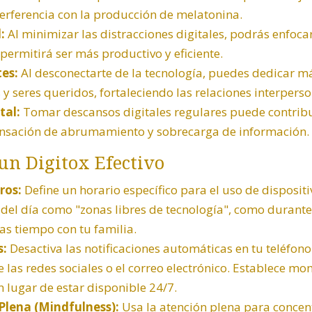
terferencia con la producción de melatonina.
:
Al minimizar las distracciones digitales, podrás enfoca
 permitirá ser más productivo y eficiente.
es:
Al desconectarte de la tecnología, puedes dedicar m
 y seres queridos, fortaleciendo las relaciones interperso
tal:
Tomar descansos digitales regulares puede contribu
sensación de abrumamiento y sobrecarga de información.
un Digitox Efectivo
ros:
Define un horario específico para el uso de dispositi
 del día como "zonas libres de tecnología", como durante
as tiempo con tu familia.
s:
Desactiva las notificaciones automáticas en tu teléfono 
 las redes sociales o el correo electrónico. Establece m
n lugar de estar disponible 24/7.
 Plena (Mindfulness):
Usa la atención plena para concen