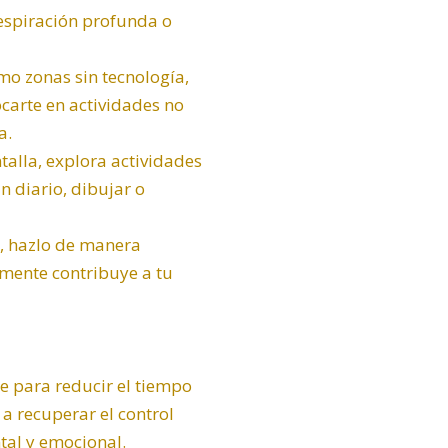
respiración profunda o
mo zonas sin tecnología,
carte en actividades no
a.
alla, explora actividades
n diario, dibujar o
s, hazlo de manera
lmente contribuye a tu
e para reducir el tiempo
a recuperar el control
tal y emocional.