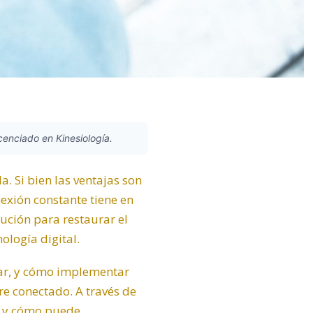
icenciado en Kinesiología.
. Si bien las ventajas son
exión constante tiene en
ución para restaurar el
ología digital.
star, y cómo implementar
e conectado. A través de
x y cómo puede