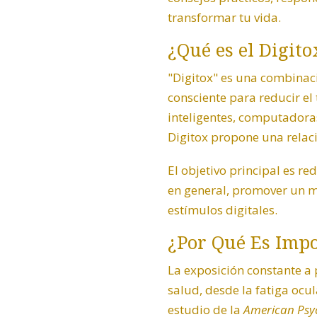
transformar tu vida.
¿Qué es el Digito
"Digitox" es una combinació
consciente para reducir el
inteligentes, computadoras
Digitox propone una relaci
El objetivo principal es re
en general, promover un m
estímulos digitales.
¿Por Qué Es Impo
La exposición constante a 
salud, desde la fatiga ocu
estudio de la
American Psyc