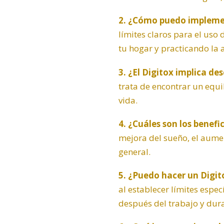
2. ¿Cómo puedo implement
límites claros para el uso
tu hogar y practicando la 
3. ¿El Digitox implica d
trata de encontrar un equi
vida.
4. ¿Cuáles son los benefic
mejora del sueño, el aumen
general.
5. ¿Puedo hacer un Digit
al establecer límites espe
después del trabajo y dura