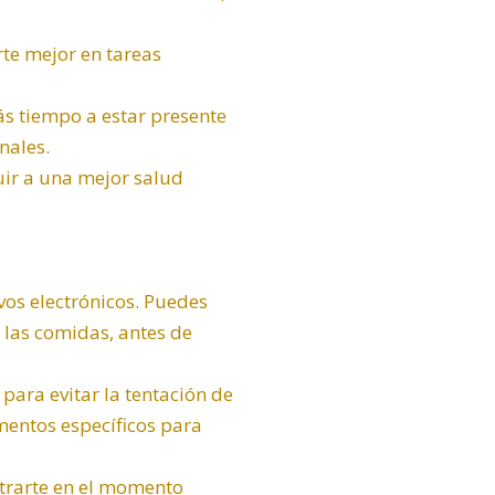
rte mejor en tareas
ás tiempo a estar presente
nales.
ir a una mejor salud
vos electrónicos. Puedes
 las comidas, antes de
para evitar la tentación de
omentos específicos para
trarte en el momento