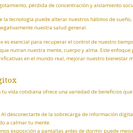
otamiento, pérdida de concentración y aislamiento socia
 la tecnología puede alterar nuestros hábitos de sueño,
negativamente nuestra salud general.
 es esencial para recuperar el control de nuestro tiempo
 que nutran nuestra mente, cuerpo y alma. Este enfoqu
nificativas en el mundo real, mejorar nuestro bienestar m
gitox
 tu vida cotidiana ofrece una variedad de beneficios qu
Al desconectarte de la sobrecarga de información digital
do a calmar tu mente.
os exposición a pantallas antes de dormir puede mejora