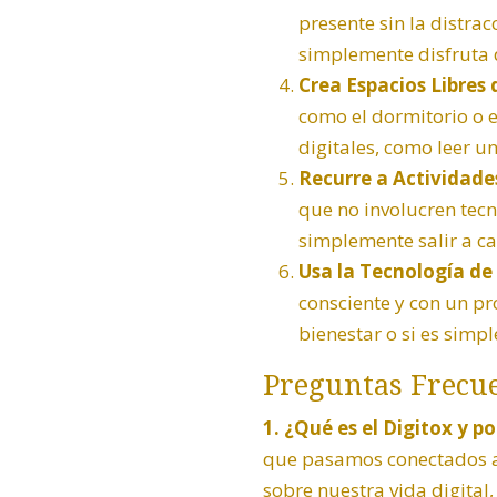
presente sin la distra
simplemente disfruta de
Crea Espacios Libres 
como el dormitorio o e
digitales, como leer un
Recurre a Actividade
que no involucren tecno
simplemente salir a c
Usa la Tecnología de
consciente y con un pr
bienestar o si es simp
Preguntas Frecue
1. ¿Qué es el Digitox y p
que pasamos conectados a 
sobre nuestra vida digital