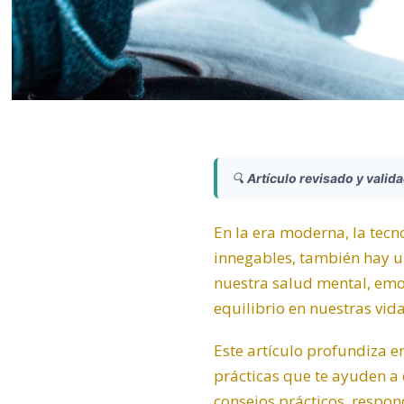
🔍
Artículo revisado y valid
En la era moderna, la tecn
innegables, también hay u
nuestra salud mental,
emo
equilibrio en nuestras vida
Este artículo profundiza e
prácticas que te ayuden a
consejos prácticos, respo