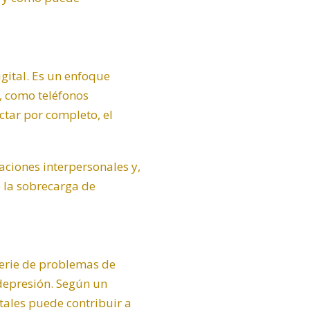
igital. Es un enfoque
, como teléfonos
ctar por completo, el
laciones interpersonales y,
 la sobrecarga de
serie de problemas de
 depresión. Según un
itales puede contribuir a