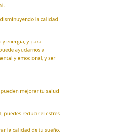
l.
 disminuyendo la calidad
 y energía, y para
e puede ayudarnos a
ental y emocional, y ser
e pueden mejorar tu salud
, puedes reducir el estrés
r la calidad de tu sueño,