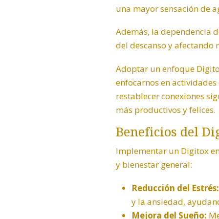
una mayor sensación de ag
Además, la dependencia de
del descanso y afectando 
Adoptar un enfoque Digitox
enfocarnos en actividades
restablecer conexiones sig
más productivos y felices.
Beneficios del Di
Implementar un Digitox en
y bienestar general:
Reducción del Estrés:
y la ansiedad, ayudan
Mejora del Sueño:
Men