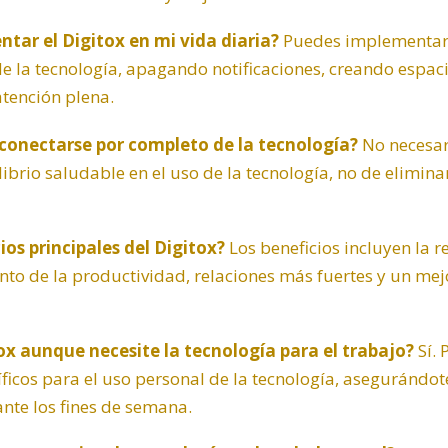
ar el Digitox en mi vida diaria?
Puedes implementar 
 de la tecnología, apagando notificaciones, creando espaci
atención plena.
esconectarse por completo de la tecnología?
No necesari
librio saludable en el uso de la tecnología, no de elimin
ios principales del Digitox?
Los beneficios incluyen la re
to de la productividad, relaciones más fuertes y un mej
ox aunque necesite la tecnología para el trabajo?
Sí. 
cíficos para el uso personal de la tecnología, asegurándo
nte los fines de semana.