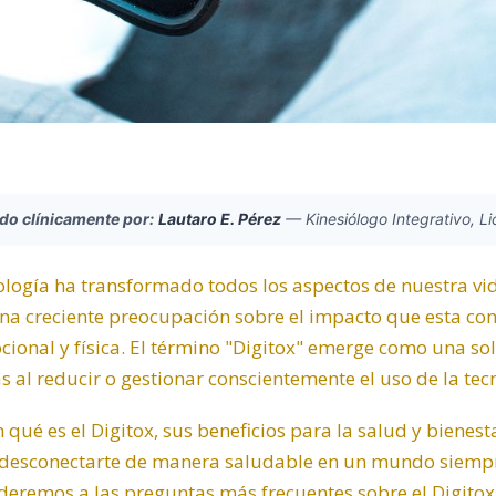
ado clínicamente por:
Lautaro E. Pérez
—
Kinesiólogo Integrativo, L
ología ha transformado todos los aspectos de nuestra vida
na creciente preocupación sobre el impacto que esta con
cional
y física. El término "Digitox" emerge como una sol
s al reducir o gestionar conscientemente el uso de la tecn
n qué es el Digitox, sus beneficios para la salud y biene
 desconectarte de manera saludable en un mundo siempr
nderemos a las preguntas más frecuentes sobre el Digito