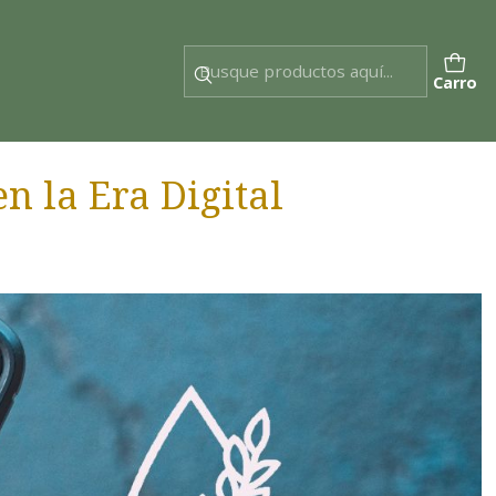
Carro
n la Era Digital