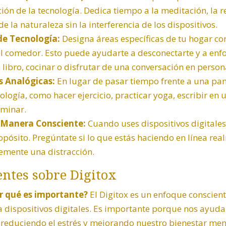
cción de la tecnología. Dedica tiempo a la meditación, la 
 la naturaleza sin la interferencia de los dispositivos.
de Tecnología:
Designa áreas específicas de tu hogar co
l comedor. Esto puede ayudarte a desconectarte y a enfo
 libro, cocinar o disfrutar de una conversación en person
s Analógicas:
En lugar de pasar tiempo frente a una pant
logía, como hacer ejercicio, practicar yoga, escribir en u
aminar.
 Manera Consciente:
Cuando uses dispositivos digitale
opósito. Pregúntate si lo que estás haciendo en línea rea
lemente una distracción.
ntes sobre Digitox
or qué es importante?
El Digitox es un enfoque conscient
dispositivos digitales. Es importante porque nos ayuda 
, reduciendo el estrés y mejorando nuestro bienestar men