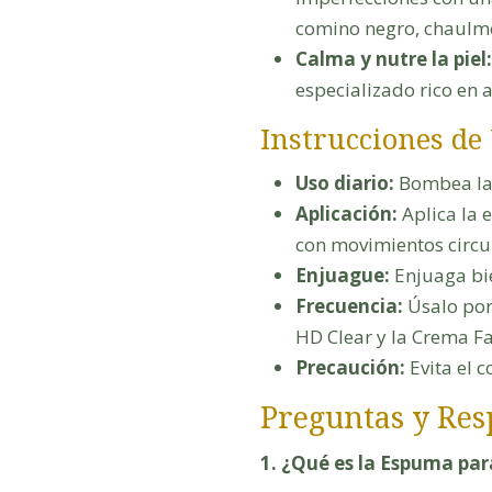
comino negro, chaulm
Calma y nutre la piel:
especializado rico en 
Instrucciones de
Uso diario:
Bombea la 
Aplicación:
Aplica la 
con movimientos circul
Enjuague:
Enjuaga bie
Frecuencia:
Úsalo por
HD Clear y la Crema Fa
Precaución:
Evita el c
Preguntas y Res
1. ¿Qué es la Espuma pa