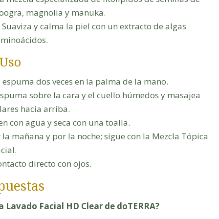
oogra, magnolia y manuka.
Suaviza y calma la piel con un extracto de algas
aminoácidos.
 Uso
espuma dos veces en la palma de la mano.
espuma sobre la cara y el cuello húmedos y masajea
ares hacia arriba.
n con agua y seca con una toalla.
 la mañana y por la noche; sigue con la Mezcla Tópica
cial.
ontacto directo con ojos.
puestas
ra Lavado Facial HD Clear de doTERRA?