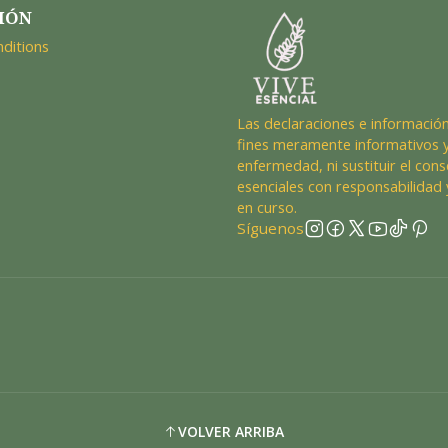
IÓN
ditions
Las declaraciones e información
fines meramente informativos y
enfermedad, ni sustituir el cons
esenciales con responsabilidad 
en curso.
Síguenos
VOLVER ARRIBA