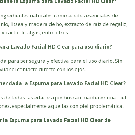
tiene la Espuma para Lavado Facial HD Clear?
ingredientes naturales como aceites esenciales de
anio, litsea y madera de ho, extracto de raíz de regaliz,
xtracto de algas, entre otros.
para Lavado Facial HD Clear para uso diario?
a para ser segura y efectiva para el uso diario. Sin
tar el contacto directo con los ojos.
omendada la Espuma para Lavado Facial HD Clear?
s de todas las edades que buscan mantener una piel
iones, especialmente aquellas con piel problemática.
 la Espuma para Lavado Facial HD Clear de