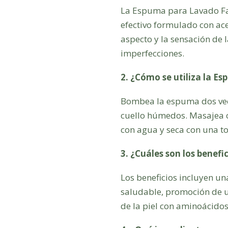
La Espuma para Lavado Fac
efectivo formulado con ace
aspecto y la sensación de l
imperfecciones.
2. ¿Cómo se utiliza la E
Bombea la espuma dos vece
cuello húmedos. Masajea c
con agua y seca con una to
3. ¿Cuáles son los benef
Los beneficios incluyen un
saludable, promoción de u
de la piel con aminoácidos