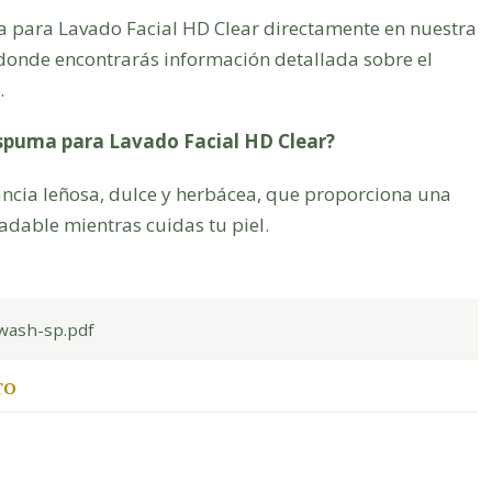
 para Lavado Facial HD Clear directamente en nuestra
 donde encontrarás información detallada sobre el
.
Espuma para Lavado Facial HD Clear?
ncia leñosa, dulce y herbácea, que proporciona una
adable mientras cuidas tu piel.
wash-sp.pdf
TO