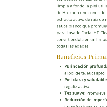
limpia a fondo la piel util
de Ho, cada uno conocido 
extracto activo de raíz de 
sauce blanco que promuev
para Lavado Facial HD Cle
convirtiéndola en un limpi
todas las edades.
Beneficios Prima
Purificación profund
árbol de té, eucalipto,
Piel clara y saludable
regaliz activa.
Tez suave:
Promueve u
Reducción de imperf
imperfecciones con una