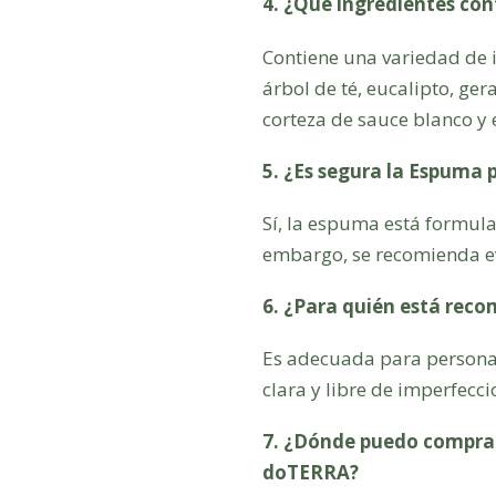
4. ¿Qué ingredientes con
Contiene una variedad de 
árbol de té, eucalipto, ger
corteza de sauce blanco y e
5. ¿Es segura la Espuma 
Sí, la espuma está formulad
embargo, se recomienda evi
6. ¿Para quién está rec
Es adecuada para persona
clara y libre de imperfecc
7. ¿Dónde puedo comprar
doTERRA?