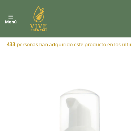
Menú
433
personas han adquirido este producto en los últi