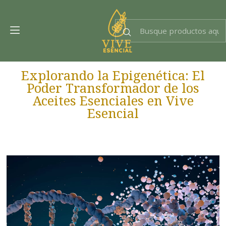
Dra. EsencIAl
Experta en bienestar
Explorando la Epigenética: El
Poder Transformador de los
Aceites Esenciales en Vive
Esencial