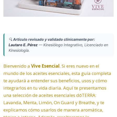
🔍
Artículo revisado y validado clínicamente por:
Lautaro E. Pérez
—
Kinesiólogo Integrativo, Licenciado en
Kinesiología.
Bienvenido a
Vive Esencial
. Si eres nuevo en el
mundo de los aceites esenciales, esta guía completa
te ayudará a entender sus beneficios, usos y cómo
integrarlos en tu vida diaria. Aquí te presentamos
una selección de aceites esenciales dōTERRA:
Lavanda
,
Menta
, Limón,
On Guard
y
Breathe
, y te
explicamos cómo usarlos de manera aromática,