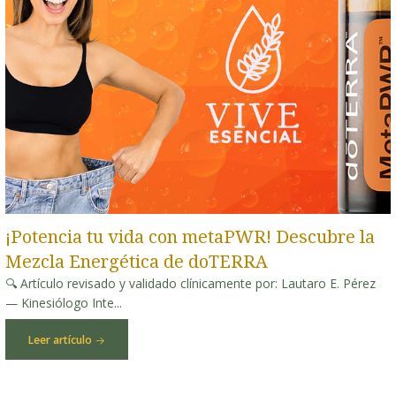
¡Potencia tu vida con metaPWR! Descubre la
Mezcla Energética de doTERRA
🔍 Artículo revisado y validado clínicamente por: Lautaro E. Pérez
— Kinesiólogo Inte...
Leer artículo