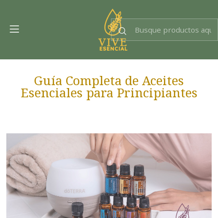
Dra. EsencIAl
Experta en bienestar
Guía Completa de Aceites
Esenciales para Principiantes