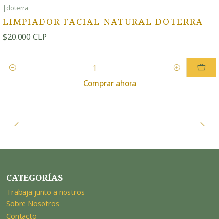
|
doterra
LIMPIADOR FACIAL NATURAL DOTERRA
$20.000 CLP
Cantidad
Comprar ahora
CATEGORÍAS
Trabaja junto a nostros
Sobre Nosotros
Contacto