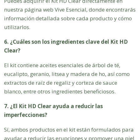
Puedes adquirir el Kit HD Clear directamente en
nuestra página web Vive Esencial, donde encontrarás
información detallada sobre cada producto y cómo
utilizarlos.
6. ¿Cuáles son los ingredientes clave del Kit HD
Clear?
El kit contiene aceites esenciales de árbol de té,
eucalipto, geranio, litsea y madera de ho, así como
extractos de raíz de regaliz y corteza de sauce
blanco, entre otros ingredientes beneficiosos.
7. ¿El Kit HD Clear ayuda a reducir las
imperfecciones?
Sí, ambos productos en el kit están formulados para
ayudar a reducir las erupciones y promover una piel