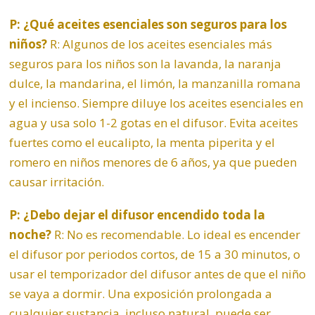
P: ¿Qué aceites esenciales son seguros para los
niños?
R: Algunos de los aceites esenciales más
seguros para los niños son la lavanda, la naranja
dulce, la mandarina, el limón, la manzanilla romana
y el incienso. Siempre diluye los aceites esenciales en
agua y usa solo 1-2 gotas en el difusor. Evita aceites
fuertes como el eucalipto, la
menta piperita
y el
romero en niños menores de 6 años, ya que pueden
causar irritación.
P: ¿Debo dejar el difusor encendido toda la
noche?
R: No es recomendable. Lo ideal es encender
el difusor por periodos cortos, de 15 a 30 minutos, o
usar el temporizador del difusor antes de que el niño
se vaya a dormir. Una exposición prolongada a
cualquier sustancia, incluso natural, puede ser