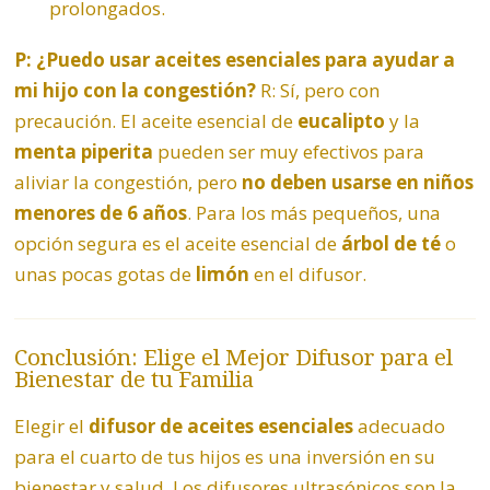
prolongados.
P: ¿Puedo usar aceites esenciales para ayudar a
mi hijo con la congestión?
R: Sí, pero con
precaución. El aceite esencial de
eucalipto
y la
menta piperita
pueden ser muy efectivos para
aliviar la congestión, pero
no deben usarse en niños
menores de 6 años
. Para los más pequeños, una
opción segura es el aceite esencial de
árbol de té
o
unas pocas gotas de
limón
en el difusor.
Conclusión: Elige el Mejor Difusor para el
Bienestar de tu Familia
Elegir el
difusor de aceites esenciales
adecuado
para el cuarto de tus hijos es una inversión en su
bienestar y salud. Los difusores ultrasónicos son la