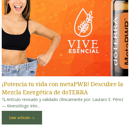
¡Potencia tu vida con metaPWR! Descubre la
Mezcla Energética de doTERRA
🔍 Artículo revisado y validado clínicamente por: Lautaro E. Pérez
— Kinesiólogo Inte...
Leer artículo