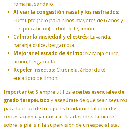
romana
, sándalo.
Aliviar la congestión nasal y los resfriados:
Eucalipto
(solo para niños mayores de 6 años y
con precaución), árbol de té, limón.
Calmar la ansiedad y el estrés:
Lavanda,
naranja dulce,
bergamota
.
Mejorar el estado de ánimo:
Naranja dulce,
limón, bergamota.
Repeler insectos:
Citronela, árbol de té,
eucalipto de limón.
Importante:
Siempre utiliza
aceites esenciales de
grado terapéutico
y asegúrate de que sean seguros
para la edad de tu hijo. Es fundamental diluirlos
correctamente y nunca aplicarlos directamente
sobre la piel sin la supervisión de un especialista.