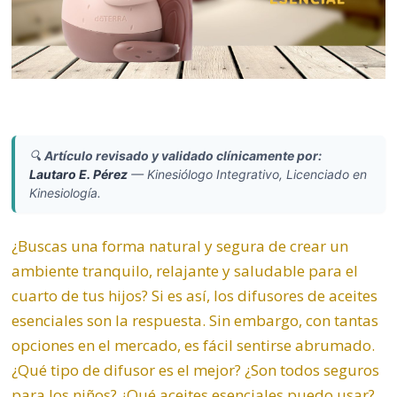
🔍
Artículo revisado y validado clínicamente por:
Lautaro E. Pérez
—
Kinesiólogo Integrativo, Licenciado en
Kinesiología.
¿Buscas una forma natural y segura de crear un
ambiente tranquilo, relajante y saludable para el
cuarto de tus hijos? Si es así, los difusores de aceites
esenciales son la respuesta. Sin embargo, con tantas
opciones en el mercado, es fácil sentirse abrumado.
¿Qué tipo de difusor es el mejor? ¿Son todos seguros
para los niños? ¿Qué aceites esenciales puedo usar?