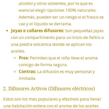
alcohol y otros solventes, por lo que es
esencial elegir opciones 100% naturales.
Además, pueden ser un riesgo si el frasco se
cae y el líquido se derrama.
Joyas o collares difusores:
Son pequeñas joyas
con un compartimento para un trozo de fieltro o
una piedra volcánica donde se aplican los
aceites.
Pros:
Permiten que el niño lleve el aroma
consigo de forma segura.
Contras:
La difusión es muy personal y
limitada.
2. Difusores Activos (Difusores eléctricos)
Estos son los más populares y efectivos para llenar
una habitación entera con el aroma de los aceites