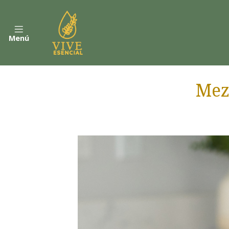
Menú
Mez