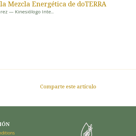
 la Mezcla Energética de doTERRA
érez — Kinesiólogo Inte...
Comparte este artículo
IÓN
ditions