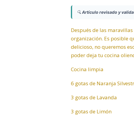
🔍
Artículo revisado y valid
Después de las maravillas 
organización. Es posible 
delicioso, no queremos eso
poder deja tu cocina olie
Cocina limpia
6 gotas de
Naranja Silvest
3 gotas de
Lavanda
3 gotas de
Limón