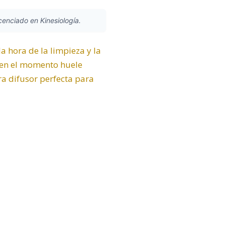
icenciado en Kinesiología.
 hora de la limpieza y la
 en el momento huele
ra difusor perfecta para