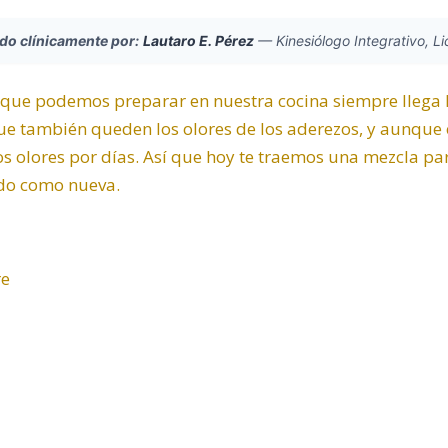
ado clínicamente por:
Lautaro E. Pérez
—
Kinesiólogo Integrativo, L
que podemos preparar en nuestra cocina siempre llega la
que también queden los olores de los aderezos, y aunque
s olores por días. Así que hoy te traemos una mezcla pa
ndo como nueva.
re