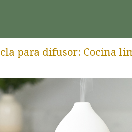
cla para difusor: Cocina li