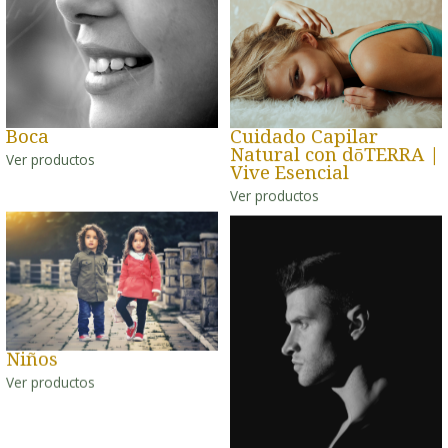
Boca
Cuidado Capilar
Natural con dōTERRA |
Ver productos
Vive Esencial
Ver productos
Niños
Ver productos