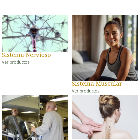
Sistema Nervioso
Ver productos
Sistema Muscular
Ver productos