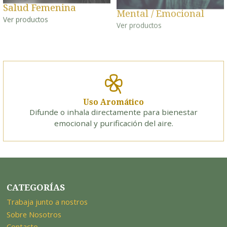
Salud Femenina
Mental / Emocional
Ver productos
Ver productos
Uso Aromático
Difunde o inhala directamente para bienestar
emocional y purificación del aire.
CATEGORÍAS
Trabaja junto a nostros
Sobre Nosotros
Contacto