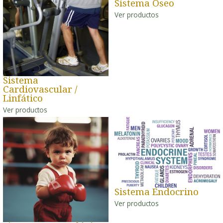
Sistema Óseo
Ver productos
Sistema
Cardiovascular /
Linfático
Ver productos
Sistema Endocrino
Ver productos