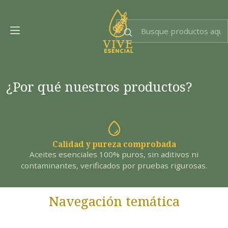
Dra. EsencIAl
Experta en bienestar
¿Por qué nuestros productos?
Calidad y pureza comprobada
Aceites esenciales 100% puros, sin aditivos ni
contaminantes, verificados por pruebas rigurosas.
Navegación temática