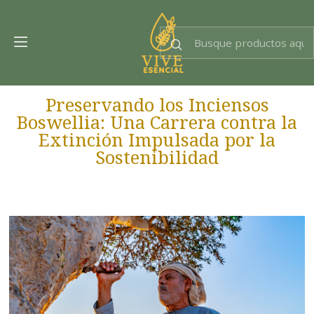
Dra. EsencIAl
Experta en bienestar
Preservando los Inciensos
Boswellia: Una Carrera contra la
Extinción Impulsada por la
Sostenibilidad