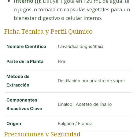
Interno (I):
Diluye 1 gota en 120 mL de agua, té
o jugos, o tómala en cápsulas vegetales para un
bienestar digestivo o celular interno.
Ficha Técnica y Perfil Químico
Nombre Científico
Lavandula angustifolia
Parte de la Planta
Flor
Método de
Destilación por arrastre de vapor
Extracción
Componentes
Linalool, Acetato de linalilo
Bioactivos Clave
Origen
Bulgaria / Francia
Precauciones y Seguridad