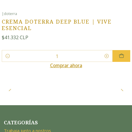
|
doterra
CREMA DOTERRA DEEP BLUE | VIVE
ESENCIAL
$41.332 CLP
Cantidad
Comprar ahora
CATEGORÍAS
Trabaja junto a nostros