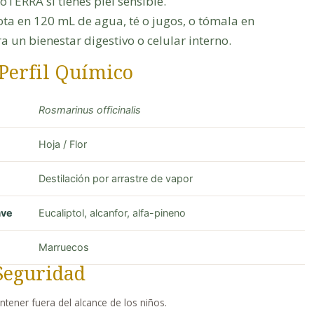
TERRA si tienes piel sensible.
ota en 120 mL de agua, té o jugos, o tómala en
a un bienestar digestivo o celular interno.
 Perfil Químico
Rosmarinus officinalis
Hoja / Flor
Destilación por arrastre de vapor
ave
Eucaliptol, alcanfor, alfa-pineno
Marruecos
Seguridad
antener fuera del alcance de los niños.