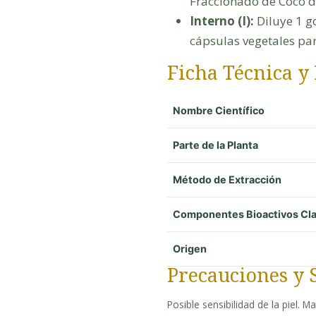
Fraccionado de Coco dō
Interno (I):
Diluye 1 g
cápsulas vegetales par
Ficha Técnica y
Nombre Científico
Parte de la Planta
Método de Extracción
Componentes Bioactivos Cl
Origen
Precauciones y 
Posible sensibilidad de la piel. M