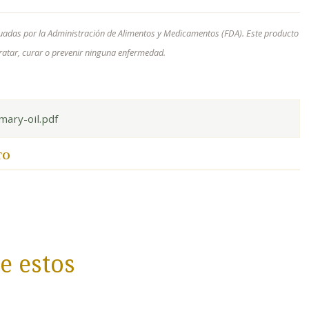
uadas por la Administración de Alimentos y Medicamentos (FDA). Este producto
 tratar, curar o prevenir ninguna enfermedad.
ary-oil.pdf
TO
e estos