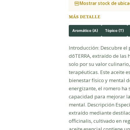
Mostrar stock de ubica
MÁS DETALLE
Aromático (A)
Tópico (T)
Introducción: Descubre el 
dōTERRA, extraído de las 
solo por su valor culinari
terapéuticas. Este aceite 
bienestar físico y mental 
energizante, el romero ha s
capacidad para mejorar la 
mental. Descripción Especí
extraído mediante destilac
officinalis, cultivado en r
aceite esencial contiene 