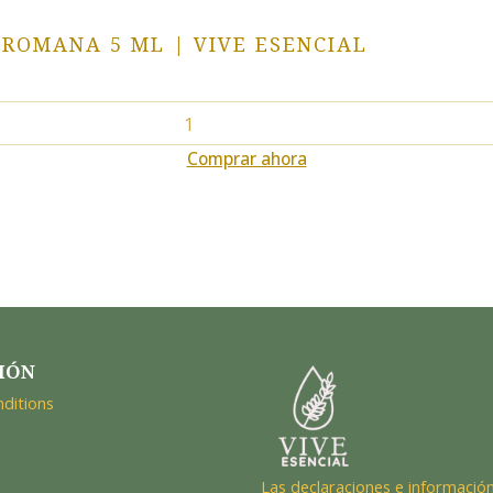
ROMANA 5 ML | VIVE ESENCIAL
Comprar ahora
IÓN
ditions
Las declaraciones e información