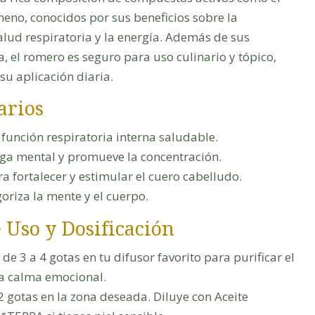
pineno, conocidos por sus beneficios sobre la
alud respiratoria y la energía. Además de sus
, el romero es seguro para uso culinario y tópico,
su aplicación diaria.
arios
función respiratoria interna saludable.
iga mental y promueve la concentración.
 fortalecer y estimular el cuero cabelludo.
riza la mente y el cuerpo.
 Uso y Dosificación
e 3 a 4 gotas en tu difusor favorito para purificar el
la calma emocional.
2 gotas en la zona deseada. Diluye con Aceite