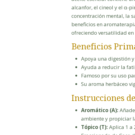
alcanfor, el cineol y el α-
concentración mental, la s
beneficios en aromaterapia
ofreciendo versatilidad en 
Beneficios Prim
Apoya una digestión y 
Ayuda a reducir la fat
Famoso por su uso para
Su aroma herbáceo vigo
Instrucciones de
Aromático (A):
Añade d
ambiente y propiciar 
Tópico (T):
Aplica 1 a 