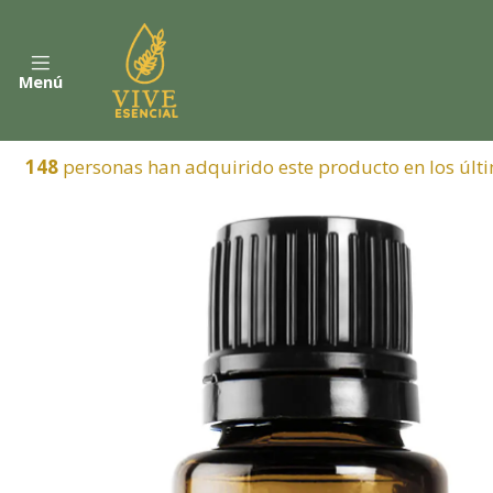
Menú
148
personas han adquirido este producto en los últi