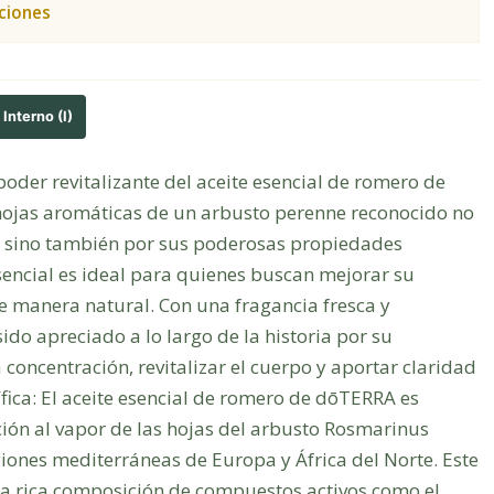
ciones
Interno (I)
poder revitalizante del aceite esencial de romero de
hojas aromáticas de un arbusto perenne reconocido no
o, sino también por sus poderosas propiedades
esencial es ideal para quienes buscan mejorar su
de manera natural. Con una fragancia fresca y
ido apreciado a lo largo de la historia por su
concentración, revitalizar el cuerpo y aportar claridad
fica: El aceite esencial de romero de dōTERRA es
ión al vapor de las hojas del arbusto Rosmarinus
egiones mediterráneas de Europa y África del Norte. Este
una rica composición de compuestos activos como el