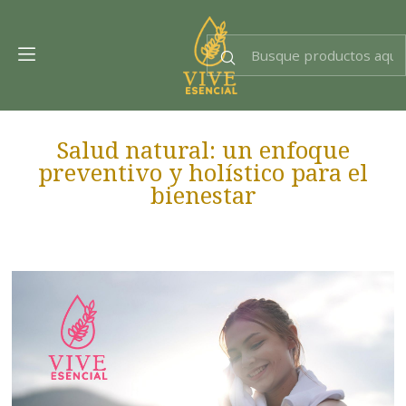
Dra. EsencIAl
Experta en bienestar
Salud natural: un enfoque
preventivo y holístico para el
bienestar