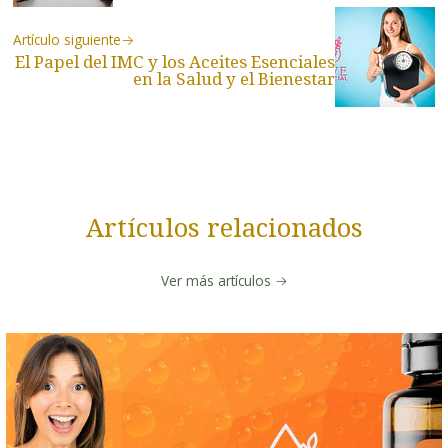
Artículo siguiente
El Papel del IMC y los Aceites Esenciales
en la Salud y el Bienestar
Artículos relacionados
Ver más artículos