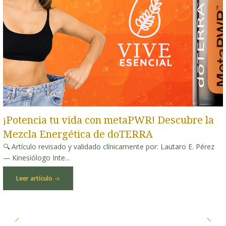
¡Potencia tu vida con metaPWR! Descubre la
Mezcla Energética de doTERRA
🔍 Artículo revisado y validado clínicamente por: Lautaro E. Pérez
— Kinesiólogo Inte...
Leer artículo