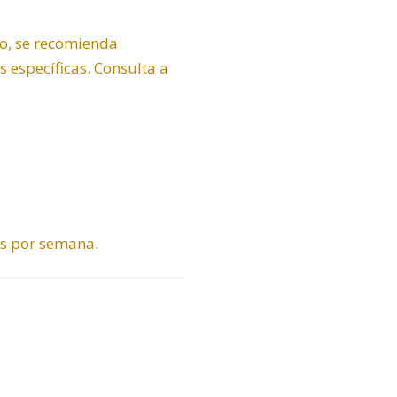
go, se recomienda
 específicas. Consulta a
es por semana.