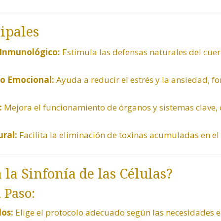
ipales
 Inmunológico:
Estimula las defensas naturales del cue
io
Emocional
:
Ayuda a reducir el estrés y la ansiedad,
:
Mejora el funcionamiento de órganos y sistemas clave, c
ral:
Facilita la eliminación de toxinas acumuladas en el
la Sinfonía de las Células?
 Paso:
los:
Elige el protocolo adecuado según las necesidades es