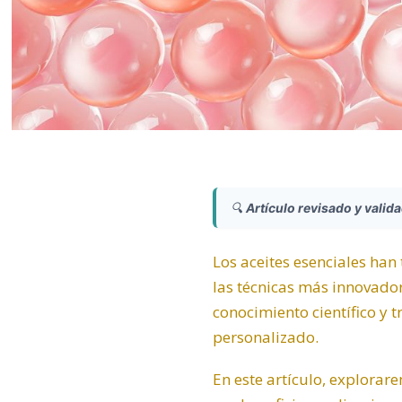
🔍
Artículo revisado y valid
Los aceites esenciales han
las técnicas más innovador
conocimiento científico y t
personalizado.
En este artículo, explorar