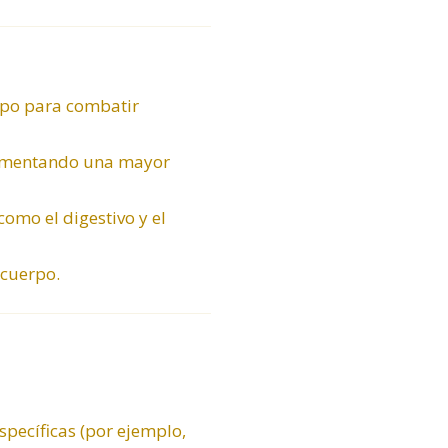
rpo para combatir
 fomentando una mayor
omo el digestivo y el
 cuerpo.
pecíficas (por ejemplo,