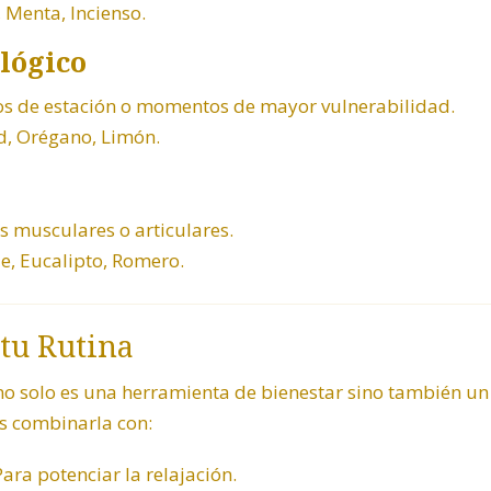
, Menta, Incienso.
lógico
s de estación o momentos de mayor vulnerabilidad.
d
, Orégano, Limón.
s musculares o articulares.
ue
,
Eucalipto
, Romero.
 tu Rutina
 no solo es una herramienta de bienestar sino también un
s combinarla con:
ara potenciar la relajación.