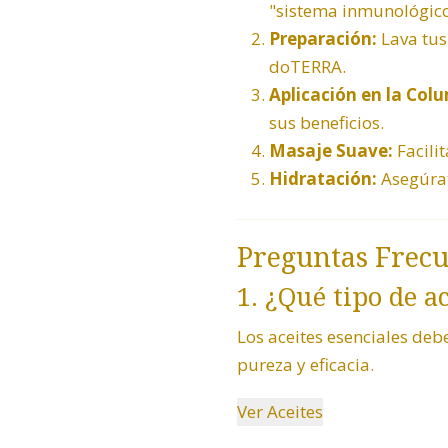
"sistema inmunológico"
Preparación:
Lava tus
doTERRA.
Aplicación en la Colu
sus beneficios.
Masaje Suave:
Facili
Hidratación:
Asegúrat
Preguntas Frecu
1. ¿Qué tipo de ac
Los aceites esenciales de
pureza y eficacia.
Ver Aceites