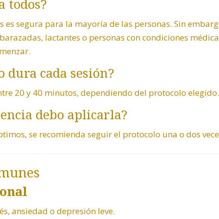
a todos?
ulas es segura para la mayoría de las personas. Sin embar
arazadas, lactantes o personas con condiciones médicas
omenzar.
o dura cada sesión?
tre 20 y 40 minutos, dependiendo del protocolo elegido.
encia debo aplicarla?
ptimos, se recomienda seguir el protocolo una o dos vec
omunes
onal
rés, ansiedad o depresión leve.