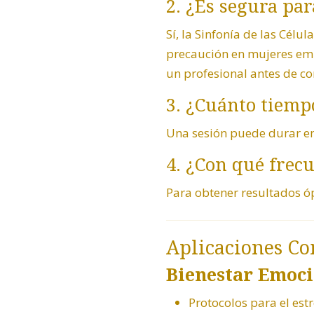
2. ¿Es segura par
Sí, la Sinfonía de las Cél
precaución en mujeres emb
un profesional antes de c
3. ¿Cuánto tiemp
Una sesión puede durar en
4. ¿Con qué frecu
Para obtener resultados ó
Aplicaciones C
Bienestar Emoci
Protocolos para el est