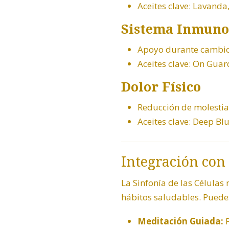
Aceites clave: Lavanda
Sistema Inmuno
Apoyo durante cambio
Aceites clave:
On Guar
Dolor Físico
Reducción de molestia
Aceites clave:
Deep Bl
Integración con
La Sinfonía de las Células
hábitos saludables. Puede
Meditación Guiada:
P