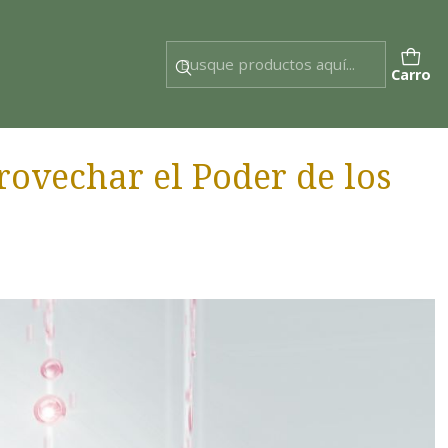
Carro
rovechar el Poder de los