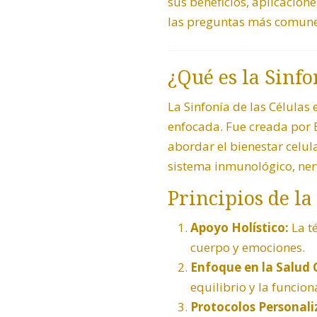
sus beneficios, aplicacion
las preguntas más comune
¿Qué es la Sinfo
La Sinfonía de las Células
enfocada. Fue creada por B
abordar el bienestar celul
sistema inmunológico, nerv
Principios de la
Apoyo Holístico:
La t
cuerpo y emociones.
Enfoque en la Salud C
equilibrio y la funcion
Protocolos Personali