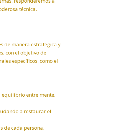
Además, responderemos a
derosa técnica.
les de manera estratégica y
, con el objetivo de
ales específicos, como el
 equilibrio entre mente,
ayudando a restaurar el
as de cada persona.