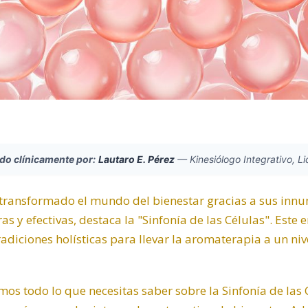
ado clínicamente por:
Lautaro E. Pérez
—
Kinesiólogo Integrativo, L
 transformado el mundo del bienestar gracias a sus innu
as y efectivas, destaca la "Sinfonía de las Células". Est
radiciones holísticas para llevar la aromaterapia a un ni
emos todo lo que necesitas saber sobre la Sinfonía de las