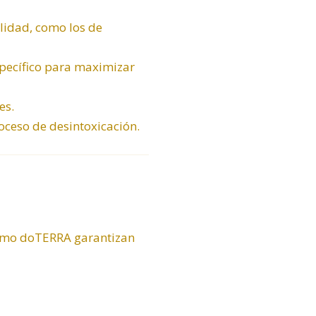
alidad, como los de
specífico para maximizar
es.
ceso de desintoxicación.
 como doTERRA garantizan