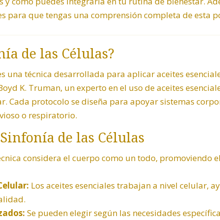
es y cómo puedes integrarla en tu rutina de bienestar. 
s para que tengas una comprensión completa de esta po
nía de las Células?
 es una técnica desarrollada para aplicar aceites esencia
oyd K. Truman, un experto en el uso de aceites esenciales
ar. Cada protocolo se diseña para apoyar sistemas corpor
ioso o respiratorio.
 Sinfonía de las Células
écnica considera el cuerpo como un todo, promoviendo el
elular:
Los aceites esenciales trabajan a nivel celular, 
alidad.
zados:
Se pueden elegir según las necesidades específic