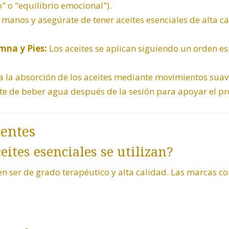
 o "equilibrio emocional").
 manos y asegúrate de tener aceites esenciales de alta c
mna y Pies:
Los aceites se aplican siguiendo un orden e
ta la absorción de los aceites mediante movimientos suav
e de beber agua después de la sesión para apoyar el pro
entes
eites esenciales se utilizan?
ben ser de grado terapéutico y alta calidad. Las marcas