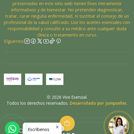
presentadas en este sitio web tienen fines meramente
informativos y de bienestar. No pretenden diagnosticar,
tratar, curar ninguna enfermedad, ni sustituir el consejo de un
profesional de la salud calificado. Use los aceites esenciales con
responsabilidad y consulte a su médico ante cualquier duda
clínica o tratamiento en curso.
Síguenos
2026 Vive Esencial.
Todos los derechos reservados.
Desarrollado por Jumpseller
.
0
VOLVER ARRIBA
Escríbenos