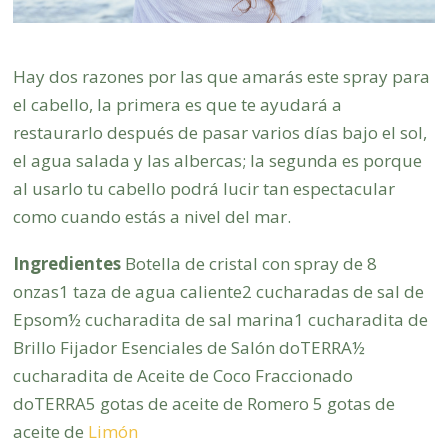
Hay dos razones por las que amarás este spray para
el cabello, la primera es que te ayudará a
restaurarlo después de pasar varios días bajo el sol,
el agua salada y las albercas; la segunda es porque
al usarlo tu cabello podrá lucir tan espectacular
como cuando estás a nivel del mar.
Ingredientes
Botella de cristal con spray de 8
onzas1 taza de agua caliente2 cucharadas de sal de
Epsom½ cucharadita de sal marina1 cucharadita de
Brillo Fijador Esenciales de Salón doTERRA½
cucharadita de Aceite de Coco Fraccionado
doTERRA5 gotas de aceite de Romero 5 gotas de
aceite de
Limón