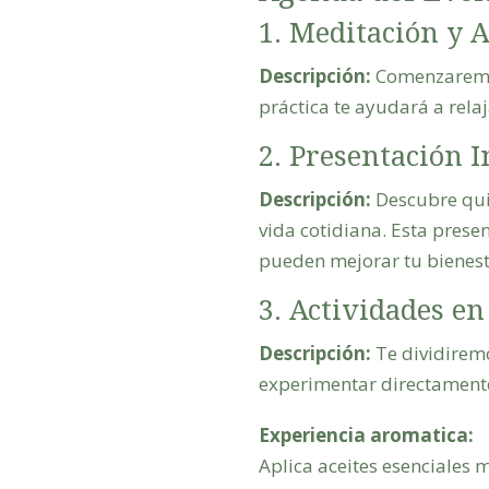
1. Meditación y 
Descripción:
Comenzaremos
práctica te ayudará a rela
2. Presentación I
Descripción:
Descubre quié
vida cotidiana. Esta pres
pueden mejorar tu bienest
3. Actividades en
Descripción:
Te dividiremo
experimentar directamente 
Experiencia aromatica:
Aplica aceites esenciales 