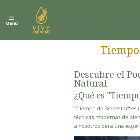
Menú
Tiempo 
Descubre el Pod
Natural
¿Qué es "Tiempo
"Tiempo de Bienestar" es u
técnicas modernas de biene
a nosotros para una exper