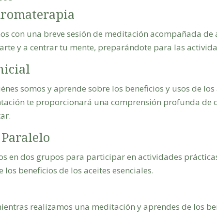
Aromaterapia
 con una breve sesión de meditación acompañada de a
jarte y a centrar tu mente, preparándote para las activid
nicial
nes somos y aprende sobre los beneficios y usos de los a
entación te proporcionará una comprensión profunda de c
ar.
 Paralelo
s en dos grupos para participar en actividades práctica
los beneficios de los aceites esenciales.
mientras realizamos una meditación y aprendes de los be