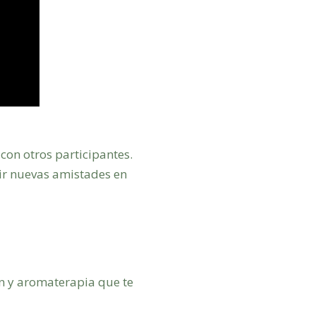
con otros participantes.
ir nuevas amistades en
n y aromaterapia que te