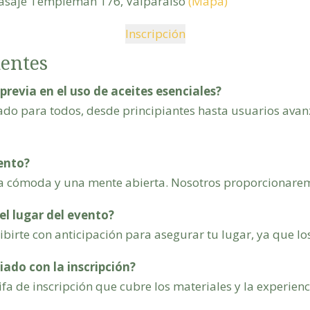
Pasaje Templeman 176, Valparaiso
(Mapa)
Inscripción
entes
previa en el uso de aceites esenciales?
ñado para todos, desde principiantes hasta usuarios avan
vento?
pa cómoda y una mente abierta. Nosotros proporcionare
el lugar del evento?
irte con anticipación para asegurar tu lugar, ya que lo
iado con la inscripción?
fa de inscripción que cubre los materiales y la experienc