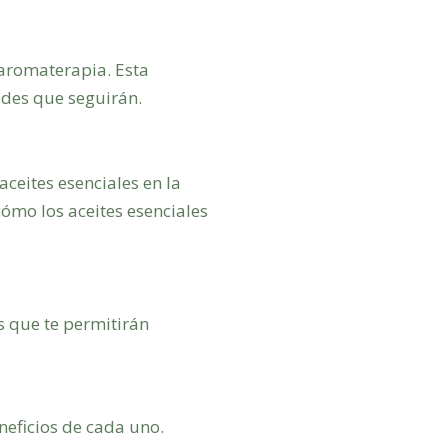
romaterapia. Esta
ades que seguirán.
ceites esenciales en la
ómo los aceites esenciales
s que te permitirán
neficios de cada uno.