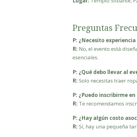
Lugar:
Templo Silbante, 
Preguntas Frecu
P: ¿Necesito experiencia 
R:
No, el evento está dise
esenciales.
P: ¿Qué debo llevar al e
R:
Solo necesitas traer ro
P: ¿Puedo inscribirme en 
R:
Te recomendamos inscrib
P: ¿Hay algún costo asoc
R:
Sí, hay una pequeña tari