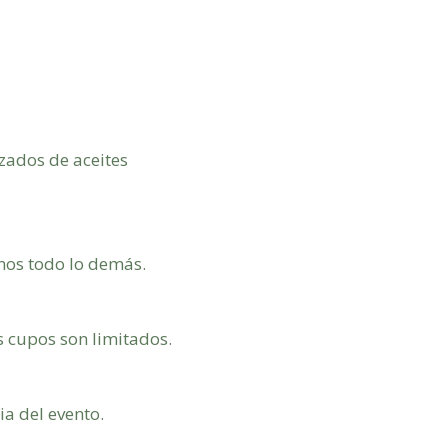
zados de aceites
mos todo lo demás.
s cupos son limitados.
ia del evento.