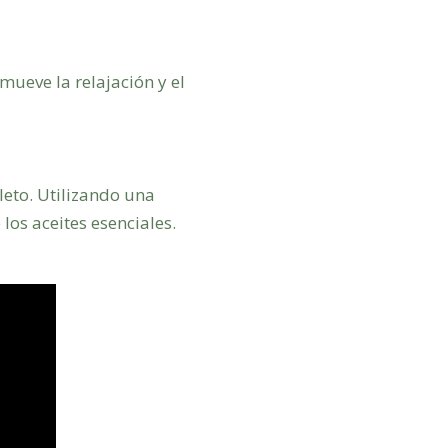
ueve la relajación y el
eto. Utilizando una
los aceites esenciales.