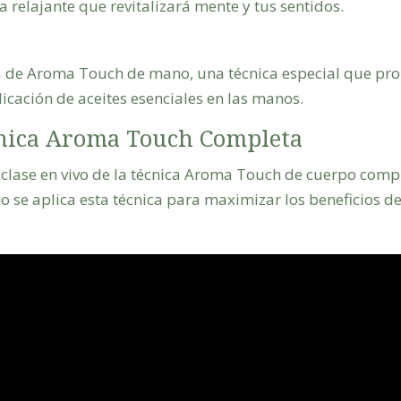
a relajante que revitalizará mente y tus sentidos.
a de Aroma Touch de mano, una técnica especial que prom
licación de aceites esenciales en las manos.
écnica Aroma Touch Completa
lase en vivo de la técnica Aroma Touch de cuerpo compl
se aplica esta técnica para maximizar los beneficios de 