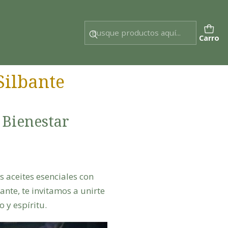
Carro
Silbante
 Bienestar
 aceites esenciales con
nte, te invitamos a unirte
 y espíritu.