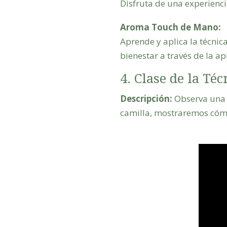
Disfruta de una experienci
Aroma Touch de Mano:
Aprende y aplica la técnic
bienestar a través de la ap
4. Clase de la T
Descripción:
Observa una c
camilla, mostraremos cómo 