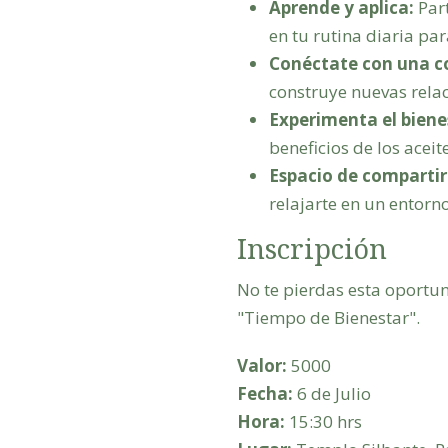
Aprende y aplica:
Part
en tu rutina diaria pa
Conéctate con una 
construye nuevas relac
Experimenta el biene
beneficios de los aceit
Espacio de compartir
relajarte en un entorn
Inscripción
No te pierdas esta oportun
"Tiempo de Bienestar".
Valor:
5000
Fecha
:
6 de Julio
Hora:
15:30 hrs