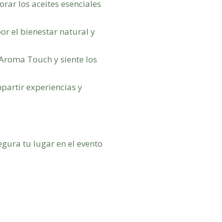
rar los aceites esenciales
r el bienestar natural y
 Aroma Touch y siente los
partir experiencias y
egura tu lugar en el evento