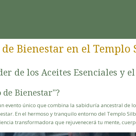
de Bienestar en el Templo 
er de los Aceites Esenciales y el
 de Bienestar"?
n evento único que combina la sabiduría ancestral de los
star. En el hermoso y tranquilo entorno del Templo Silba
iencia transformadora que rejuvenecerá tu mente, cuerpo