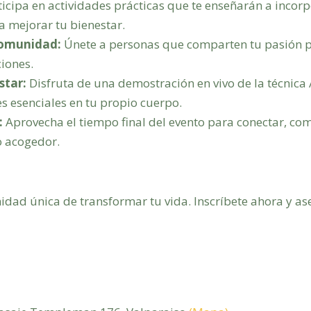
icipa en actividades prácticas que te enseñarán a incorpo
ra mejorar tu bienestar.
comunidad:
Únete a personas que comparten tu pasión po
iones.
star:
Disfruta de una demostración en vivo de la técnica
es esenciales en tu propio cuerpo.
:
Aprovecha el tiempo final del evento para conectar, com
o acogedor.
idad única de transformar tu vida. Inscríbete ahora y as