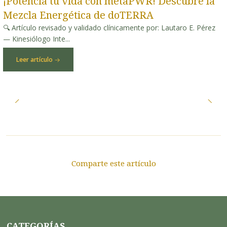
¡Potencia tu vida con metaPWR! Descubre la
Mezcla Energética de doTERRA
🔍 Artículo revisado y validado clínicamente por: Lautaro E. Pérez
— Kinesiólogo Inte...
Leer artículo
Comparte este artículo
CATEGORÍAS